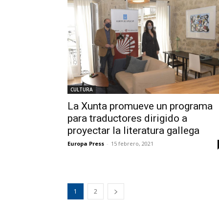
CULTURA
La Xunta promueve un programa
para traductores dirigido a
proyectar la literatura gallega
Europa Press
-
15 febrero, 2021
1
2