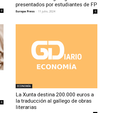
presentados por estudiantes de FP
0
Europa Press
-
11 julio, 2024
0
ECONOMÍA
La Xunta destina 200.000 euros a
la traducción al gallego de obras
0
literarias