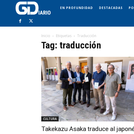
EN PROFUNDIDAD
DESTACADAS
PO
Inicio
Etiquetas
Traducción
Tag: traducción
CULTURA
Takekazu Asaka traduce al japon