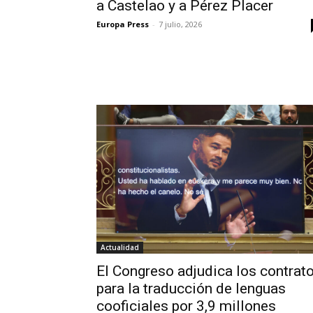
a Castelao y a Pérez Placer
Europa Press
-
7 julio, 2026
Actualidad
El Congreso adjudica los contrat
para la traducción de lenguas
cooficiales por 3,9 millones