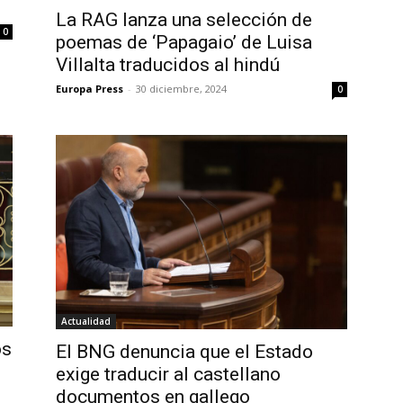
La RAG lanza una selección de
0
poemas de ‘Papagaio’ de Luisa
Villalta traducidos al hindú
Europa Press
-
30 diciembre, 2024
0
Actualidad
os
El BNG denuncia que el Estado
exige traducir al castellano
documentos en gallego