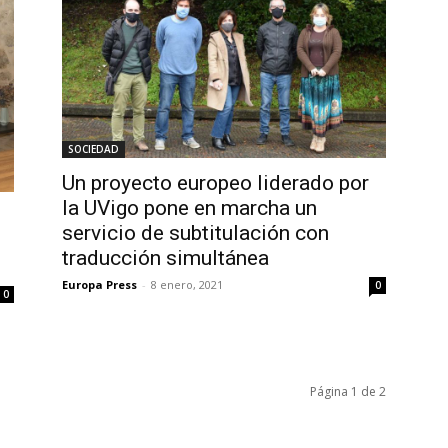
SOCIEDAD
Un proyecto europeo liderado por
la UVigo pone en marcha un
servicio de subtitulación con
traducción simultánea
Europa Press
-
8 enero, 2021
0
0
Página 1 de 2