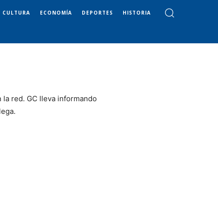
CULTURA
ECONOMÍA
DEPORTES
HISTORIA
n la red. GC lleva informando
lega.