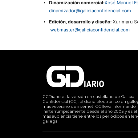
Dinamización comercial:
Xosé Manuel F
dinamizador@galiciaconfidencial.com
Edición, desarrollo y diseño:
Xurimaru Se
webmaster@galiciaconfidencial.com
GCDiario es la versión en castellano de Galicia
Confidencial (GC), el diario electrónico en gall
más veterano de internet. GC lleva informando
ininterrumpidamente desde el año 2003 y es el
más audiencia tiene entre los periódicos en le
gallega.