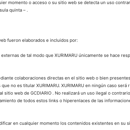
er momento o acceso o su sitio web se detecta un uso contrario 
ula quinta – .
web fueron elaborados e incluidos por:
 y externas de tal modo que XURIMARU únicamente se hace resp
ante colaboraciones directas en el sitio web o bien presentes 
e los que no es titular XURIMARU. XURIMARU en ningún caso será
 sitio web de GCDIARIO . No realizará un uso ilegal o contrario
iento de todos estos links o hiperenlaces de las informaciones
ficar en cualquier momento los contenidos existentes en su si