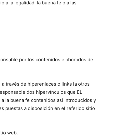
a la legalidad, la buena fe o a las
onsable por los contenidos elaborados de
a través de hiperenlaces o links la otros
 responsable dos hipervínculos que EL
 a la buena fe contenidos así introducidos y
 puestas a disposición en el referido sitio
tio web.