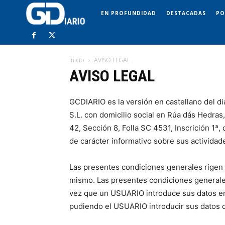
EN PROFUNDIDAD
DESTACADAS
PO
Inicio
AVISO LEGAL
AVISO LEGAL
GCDIARIO es la versión en castellano del
S.L. con domicilio social en Rúa dás Hedras
42, Sección 8, Folla SC 4531, Inscrición 1
de carácter informativo sobre sus actividad
Las presentes condiciones generales rigen
mismo. Las presentes condiciones generale
vez que un USUARIO introduce sus datos en l
pudiendo el USUARIO introducir sus datos d