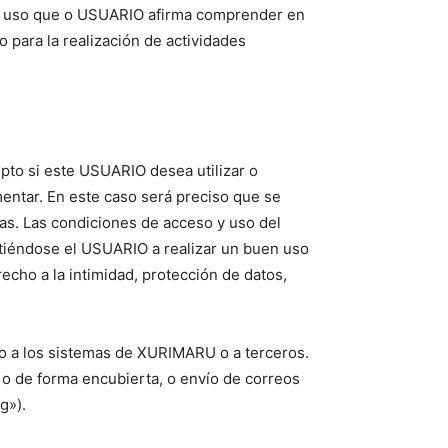
 de uso que o USUARIO afirma comprender en
o para la realización de actividades
epto si este USUARIO desea utilizar o
entar. En este caso será preciso que se
cas. Las condiciones de acceso y uso del
etiéndose el USUARIO a realizar un buen uso
echo a la intimidad, protección de datos,
año a los sistemas de XURIMARU o a terceros.
e o de forma encubierta, o envío de correos
g»).