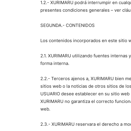
1.2.- XURIMARU podrá interrumpir en cualqui
presentes condiciones generales – ver cláus
SEGUNDA.- CONTENIDOS
Los contenidos incorporados en este sitio 
2.1. XURIMARU utilizando fuentes internas
forma interna.
2.2.- Terceros ajenos a, XURIMARU bien medi
sitios web o la noticias de otros sitios d
USUARIO desee establecer en su sitio web al
XURIMARU no garantiza el correcto funcionam
web.
2.3.- XURIMARU reservara el derecho a modi