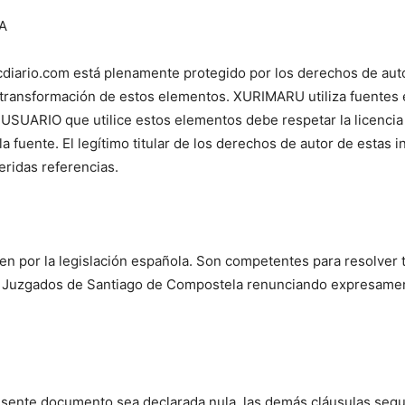
A
diario.com está plenamente protegido por los derechos de aut
 transformación de estos elementos. XURIMARU utiliza fuentes 
USUARIO que utilice estos elementos debe respetar la licencia 
 fuente. El legítimo titular de los derechos de autor de estas i
eridas referencias.
E
n por la legislación española. Son competentes para resolver t
s Juzgados de Santiago de Compostela renunciando expresamen
resente documento sea declarada nula, las demás cláusulas segu