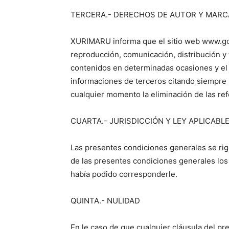
TERCERA.- DERECHOS DE AUTOR Y MARC
XURIMARU informa que el sitio web www.gc
reproducción, comunicación, distribución y
contenidos en determinadas ocasiones y el 
informaciones de terceros citando siempre la
cualquier momento la eliminación de las ref
CUARTA.- JURISDICCIÓN Y LEY APLICABL
Las presentes condiciones generales se rige
de las presentes condiciones generales lo
había podido corresponderle.
QUINTA.- NULIDAD
En le caso de que cualquier cláusula del p