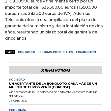
2.109.009,90 euros y finalmente cerró por un
importe total de 1.633.500,00 euros (1.350.000
euros, más 283.500 euros de IVA). Además,
Telesonic ofreció una ampliación del plazo de
garantía del suministro y de la instalación de dos
años, resultando un plazo total de garantía de
cinco años.
TAGS
CONGRESO
LENGUAS COOFICIALES
TRADUCCIÓN
ÚLTIMAS NOTICIAS
SOCIEDAD
UN ACERTANTE DE LA BONOLOTO GANA MÁS DE UN
MILLÓN DE EUROS VERÍN (OURENSE)
Un acertante de la Bonoloto ha ganado este viernes más de un
millón de...
7 agosto, 2026
ECONOMÍA