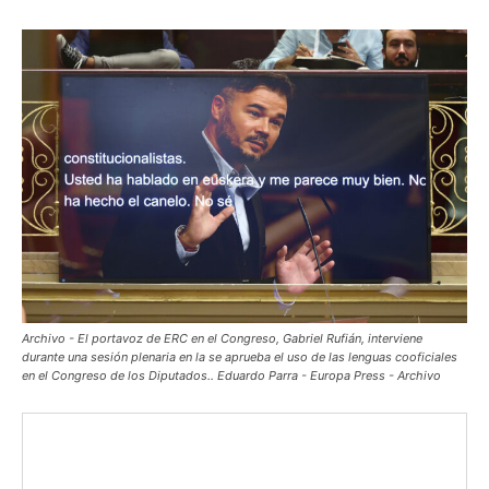
Archivo - El portavoz de ERC en el Congreso, Gabriel Rufián, interviene
durante una sesión plenaria en la se aprueba el uso de las lenguas cooficiales
en el Congreso de los Diputados.. Eduardo Parra - Europa Press - Archivo