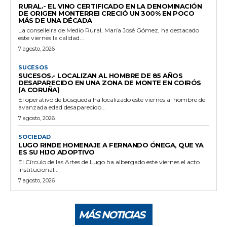
RURAL.- EL VINO CERTIFICADO EN LA DENOMINACIÓN
DE ORIGEN MONTERREI CRECIÓ UN 300% EN POCO
MÁS DE UNA DÉCADA
La conselleira de Medio Rural, María José Gómez, ha destacado
este viernes la calidad...
7 agosto, 2026
SUCESOS
SUCESOS.- LOCALIZAN AL HOMBRE DE 85 AÑOS
DESAPARECIDO EN UNA ZONA DE MONTE EN COIRÓS
(A CORUÑA)
El operativo de búsqueda ha localizado este viernes al hombre de
avanzada edad desaparecido...
7 agosto, 2026
SOCIEDAD
LUGO RINDE HOMENAJE A FERNANDO ÓNEGA, QUE YA
ES SU HIJO ADOPTIVO
El Círculo de las Artes de Lugo ha albergado este viernes el acto
institucional...
7 agosto, 2026
MÁS NOTICIAS