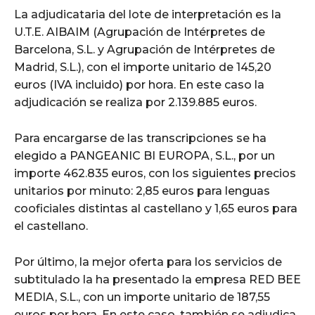
La adjudicataria del lote de interpretación es la
U.T.E. AIBAIM (Agrupación de Intérpretes de
Barcelona, S.L. y Agrupación de Intérpretes de
Madrid, S.L.), con el importe unitario de 145,20
euros (IVA incluido) por hora. En este caso la
adjudicación se realiza por 2.139.885 euros.
Para encargarse de las transcripciones se ha
elegido a PANGEANIC BI EUROPA, S.L., por un
importe 462.835 euros, con los siguientes precios
unitarios por minuto: 2,85 euros para lenguas
cooficiales distintas al castellano y 1,65 euros para
el castellano.
Por último, la mejor oferta para los servicios de
subtitulado la ha presentado la empresa RED BEE
MEDIA, S.L., con un importe unitario de 187,55
euros por hora. En este caso, también se adjudica