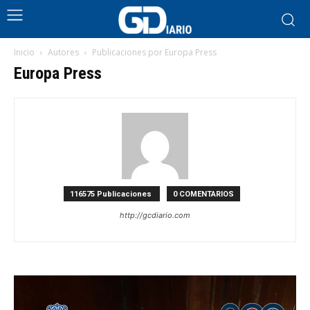
Inicio
Autores
Publicaciones por Europa Press
Europa Press
116575 Publicaciones
0 COMENTARIOS
http://gcdiario.com