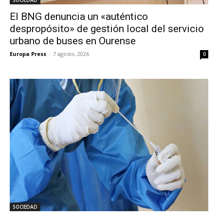
SOCIEDAD
El BNG denuncia un «auténtico
despropósito» de gestión local del servicio
urbano de buses en Ourense
Europa Press
-
7 agosto, 2026
0
SOCIEDAD