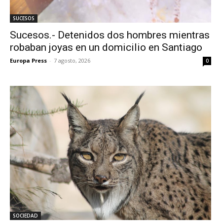
SUCESOS
Sucesos.- Detenidos dos hombres mientras
robaban joyas en un domicilio en Santiago
Europa Press
-
7 agosto, 2026
0
SOCIEDAD