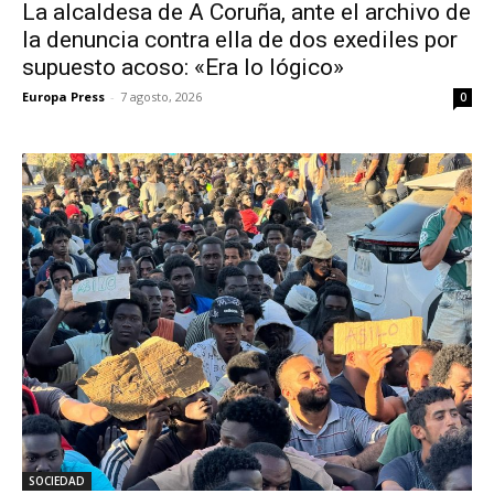
La alcaldesa de A Coruña, ante el archivo de
la denuncia contra ella de dos exediles por
supuesto acoso: «Era lo lógico»
Europa Press
-
7 agosto, 2026
0
SOCIEDAD