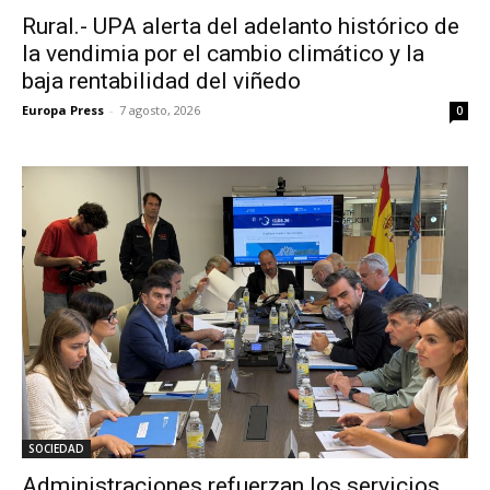
Rural.- UPA alerta del adelanto histórico de
la vendimia por el cambio climático y la
baja rentabilidad del viñedo
Europa Press
-
7 agosto, 2026
0
SOCIEDAD
Administraciones refuerzan los servicios