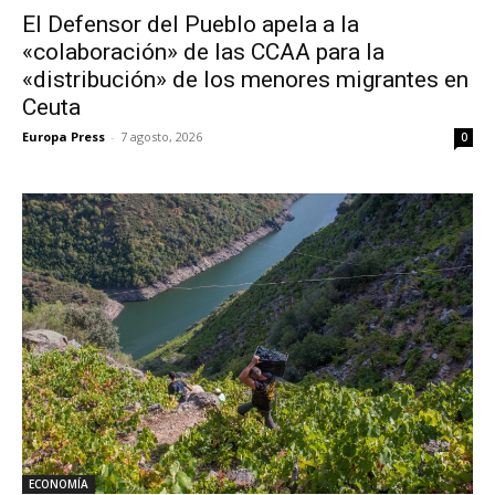
El Defensor del Pueblo apela a la
«colaboración» de las CCAA para la
«distribución» de los menores migrantes en
Ceuta
Europa Press
-
7 agosto, 2026
0
ECONOMÍA