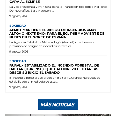
CARA AL ECLIPSE
La vicepresidenta y ministra para la Transición Ecológica y el Reto
Demográfico, Sara Aagesen,...
9 agosto, 2026
SOCIEDAD
AEMET MANTIENE EL RIESGO DE INCENDIOS «MUY
ALTO» O «EXTREMO» PARA EL ECLIPSE Y ADVIERTE DE
NUBES EN EL NORTE DE ESPAÑA
La Agencia Estatal de Meteorología (Aemet) mantiene su
previsión de peligro de incendios forestales...
9 agosto, 2026
SOCIEDAD
RURAL.- ESTABILIZADO EL INCENDIO FORESTAL DE
BALTAR (OURENSE), QUE CALCINA 120 HECTÁREAS
DESDE SU INICIO EL SÁBADO
El incendio forestal declarado en Baltar (Ourense) ha quedado
estabilizado al mediodía de este...
9 agosto, 2026
MÁS NOTICIAS