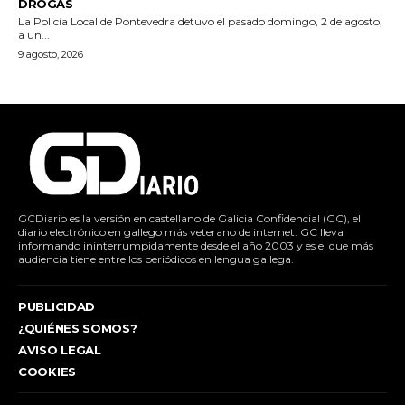
DROGAS
La Policía Local de Pontevedra detuvo el pasado domingo, 2 de agosto,
a un...
9 agosto, 2026
GCDiario es la versión en castellano de Galicia Confidencial (GC), el
diario electrónico en gallego más veterano de internet. GC lleva
informando ininterrumpidamente desde el año 2003 y es el que más
audiencia tiene entre los periódicos en lengua gallega.
PUBLICIDAD
¿QUIÉNES SOMOS?
AVISO LEGAL
COOKIES