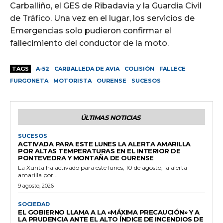
Carballiño, el GES de Ribadavia y la Guardia Civil
de Tráfico. Una vez en el lugar, los servicios de
Emergencias solo pudieron confirmar el
fallecimiento del conductor de la moto.
TAGS
A-52
CARBALLEDA DE AVIA
COLISIÓN
FALLECE
FURGONETA
MOTORISTA
OURENSE
SUCESOS
ÚLTIMAS NOTICIAS
SUCESOS
ACTIVADA PARA ESTE LUNES LA ALERTA AMARILLA
POR ALTAS TEMPERATURAS EN EL INTERIOR DE
PONTEVEDRA Y MONTAÑA DE OURENSE
La Xunta ha activado para este lunes, 10 de agosto, la alerta
amarilla por...
9 agosto, 2026
SOCIEDAD
EL GOBIERNO LLAMA A LA «MÁXIMA PRECAUCIÓN» Y A
LA PRUDENCIA ANTE EL ALTO ÍNDICE DE INCENDIOS DE