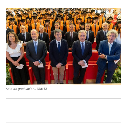
Acto de graduación.. XUNTA