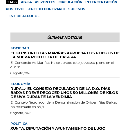
TAGS
AG-64
AS PONTES
CIRCULACIÓN
INTERCEPTACIÓN
POSITIVO
SENTIDO CONTRARIO
SUCESOS
TEST DE ALCOHOL
ÚLTIMAS NOTICIAS
SOCIEDAD
EL CONSORCIO AS MARIÑAS APRUEBA LOS PLIEGOS DE
LA NUEVA RECOGIDA DE BASURA
El Consorcio As Mariñas ha celebrado este jueves su pleno en el
que se...
6 agosto, 2026
ECONOMÍA
RURAL.- EL CONSEJO REGULADOR DE LA D.O. RÍAS
BAIXAS PREVÉ RECOGER UNOS 50 MILLONES DE KILOS
DE UVA DURANTE LA VENDIMIA
El Consejo Regulador de la Denominación de Origen Rías Baixas
ha estimado en 49,9...
6 agosto, 2026
POLÍTICA
XUNTA, DIPUTACIÓN Y AYUNTAMIENTO DE LUGO