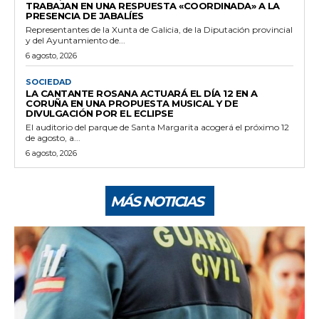
TRABAJAN EN UNA RESPUESTA «COORDINADA» A LA
PRESENCIA DE JABALÍES
Representantes de la Xunta de Galicia, de la Diputación provincial
y del Ayuntamiento de...
6 agosto, 2026
SOCIEDAD
LA CANTANTE ROSANA ACTUARÁ EL DÍA 12 EN A
CORUÑA EN UNA PROPUESTA MUSICAL Y DE
DIVULGACIÓN POR EL ECLIPSE
El auditorio del parque de Santa Margarita acogerá el próximo 12
de agosto, a...
6 agosto, 2026
MÁS NOTICIAS