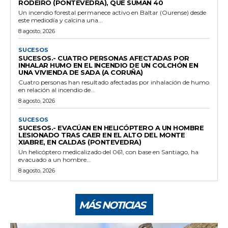
RODEIRO (PONTEVEDRA), QUE SUMAN 40
Un incendio forestal permanece activo en Baltar (Ourense) desde
este mediodía y calcina una...
8 agosto, 2026
SUCESOS
SUCESOS.- CUATRO PERSONAS AFECTADAS POR
INHALAR HUMO EN EL INCENDIO DE UN COLCHÓN EN
UNA VIVIENDA DE SADA (A CORUÑA)
Cuatro personas han resultado afectadas por inhalación de humo
en relación al incendio de...
8 agosto, 2026
SUCESOS
SUCESOS.- EVACÚAN EN HELICÓPTERO A UN HOMBRE
LESIONADO TRAS CAER EN EL ALTO DEL MONTE
XIABRE, EN CALDAS (PONTEVEDRA)
Un helicóptero medicalizado del 061, con base en Santiago, ha
evacuado a un hombre...
8 agosto, 2026
MÁS NOTICIAS