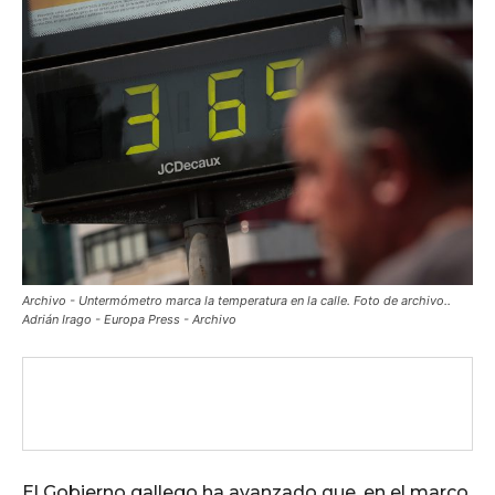
Archivo - Untermómetro marca la temperatura en la calle. Foto de archivo..
Adrián Irago - Europa Press - Archivo
El Gobierno gallego ha avanzado que, en el marco