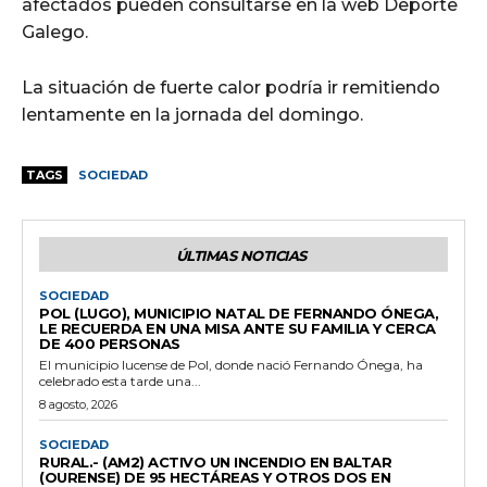
afectados pueden consultarse en la web Deporte
Galego.
La situación de fuerte calor podría ir remitiendo
lentamente en la jornada del domingo.
TAGS
SOCIEDAD
ÚLTIMAS NOTICIAS
SOCIEDAD
POL (LUGO), MUNICIPIO NATAL DE FERNANDO ÓNEGA,
LE RECUERDA EN UNA MISA ANTE SU FAMILIA Y CERCA
DE 400 PERSONAS
El municipio lucense de Pol, donde nació Fernando Ónega, ha
celebrado esta tarde una...
8 agosto, 2026
SOCIEDAD
RURAL.- (AM2) ACTIVO UN INCENDIO EN BALTAR
(OURENSE) DE 95 HECTÁREAS Y OTROS DOS EN