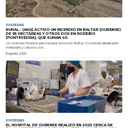
SOCIEDAD
RURAL.- (AM2) ACTIVO UN INCENDIO EN BALTAR (OURENSE)
DE 95 HECTÁREAS Y OTROS DOS EN RODEIRO
(PONTEVEDRA), QUE SUMAN 40
Un incendio forestal permanece activo en Baltar (Ourense) desde este
mediodía y calcina una...
8 agosto, 2026
SOCIEDAD
EL HOSPITAL DE OURENSE REALIZÓ EN 2025 CERCA DE