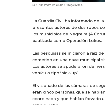
CEIP San Pedro de Visma / Google Maps.
La Guardia Civil ha informado de 
presuntos autores de dos robos con
los municipios de Negreira (A Coruñ
bautizada como Operación Lukus.
Las pesquisas se iniciaron a raíz d
cometido en una nave municipal sit
Los autores se apoderaron de herr
vehículo tipo ‘pick-up’.
El visionado de las cámaras de se
eran cinco personas, que se habían
coordinada y que habían forzado un