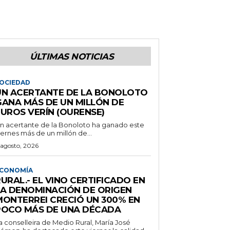
ÚLTIMAS NOTICIAS
OCIEDAD
UN ACERTANTE DE LA BONOLOTO
GANA MÁS DE UN MILLÓN DE
EUROS VERÍN (OURENSE)
n acertante de la Bonoloto ha ganado este
iernes más de un millón de...
 agosto, 2026
CONOMÍA
URAL.- EL VINO CERTIFICADO EN
LA DENOMINACIÓN DE ORIGEN
MONTERREI CRECIÓ UN 300% EN
POCO MÁS DE UNA DÉCADA
a conselleira de Medio Rural, María José