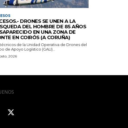
CESOS
CESOS.- DRONES SE UNEN A LA
SQUEDA DEL HOMBRE DE 85 AÑOS
SAPARECIDO EN UNA ZONA DE
NTE EN COIRÓS (A CORUÑA)
 técnicos de la Unidad Operativa de Drones del
o de Apoyo Logístico (GALI)...
osto, 2026
UENOS