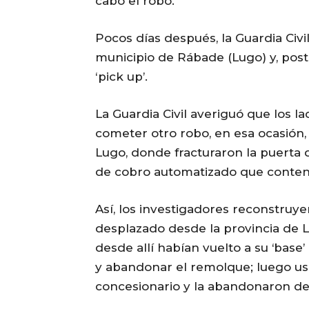
cabo el robo.
Pocos días después, la Guardia Civi
municipio de Rábade (Lugo) y, pos
‘pick up’.
La Guardia Civil averiguó que los l
cometer otro robo, en esa ocasión
Lugo, donde fracturaron la puerta
de cobro automatizado que contenía
Así, los investigadores reconstruye
desplazado desde la provincia de 
desde allí habían vuelto a su ‘base
y abandonar el remolque; luego usa
concesionario y la abandonaron des