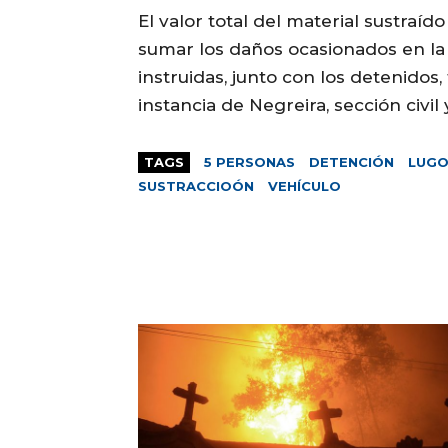
El valor total del material sustraíd
sumar los daños ocasionados en la 
instruidas, junto con los detenidos,
instancia de Negreira, sección civil 
TAGS
5 PERSONAS
DETENCIÓN
LUG
SUSTRACCIOÓN
VEHÍCULO