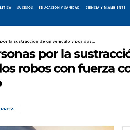
LÍTICA
SUCESOS
EDUCACIÓN Y SANIDAD
CIENCIA Y M.AMBIENTE
or la sustracción de un vehículo y por dos...
sonas por la sustracci
dos robos con fuerza 
o
 PRESS