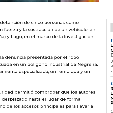
la detención de cinco personas como
 fuerza y la sustracción de un vehículo, en
a) y Lugo, en el marco de la investigación
S
e la denuncia presentada por el robo
U
uada en un polígono industrial de Negreira.
v
amienta especializada, un remolque y un
7
E
R
guridad permitió comprobar que los autores
 desplazado hasta el lugar de forma
o de los accesos principales para llevar a
L