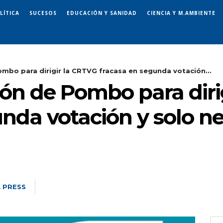
LÍTICA
SUCESOS
EDUCACIÓN Y SANIDAD
CIENCIA Y M.AMBIENTE
ombo para dirigir la CRTVG fracasa en segunda votación...
ión de Pombo para diri
nda votación y solo ne
 PRESS