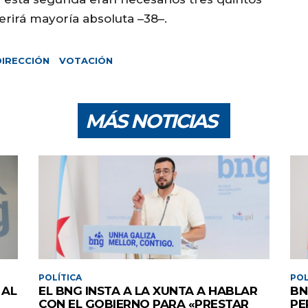
uerirá mayoría absoluta –38–.
DIRECCIÓN
VOTACIÓN
MÁS NOTICIAS
POLÍTICA
POL
 AL
EL BNG INSTA A LA XUNTA A HABLAR
BN
CON EL GOBIERNO PARA «PRESTAR
PE