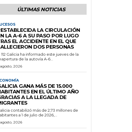
ÚLTIMAS NOTICIAS
UCESOS
RESTABLECIDA LA CIRCULACIÓN
N LA A-6 A SU PASO POR LUGO
RAS EL ACCIDENTE EN EL QUE
FALLECIERON DOS PERSONAS
l 112 Galicia ha informado este jueves de la
eapertura de la autovía A-6...
 agosto, 2026
CONOMÍA
ALICIA GANA MÁS DE 15.000
HABITANTES EN EL ÚLTIMO AÑO
GRACIAS A LA LLEGADA DE
MIGRANTES
alicia contabilizó más de 2,73 millones de
abitantes a 1 de julio de 2026,...
 agosto, 2026