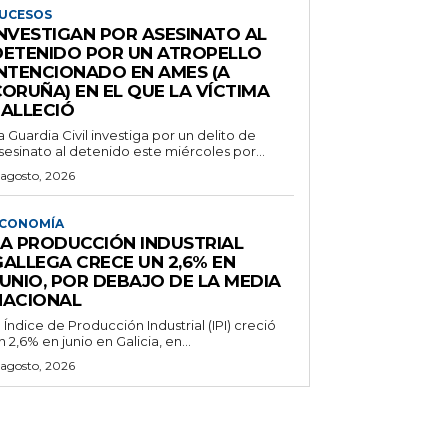
UCESOS
INVESTIGAN POR ASESINATO AL
DETENIDO POR UN ATROPELLO
INTENCIONADO EN AMES (A
ORUÑA) EN EL QUE LA VÍCTIMA
FALLECIÓ
a Guardia Civil investiga por un delito de
sesinato al detenido este miércoles por...
 agosto, 2026
CONOMÍA
LA PRODUCCIÓN INDUSTRIAL
GALLEGA CRECE UN 2,6% EN
JUNIO, POR DEBAJO DE LA MEDIA
NACIONAL
l Índice de Producción Industrial (IPI) creció
n 2,6% en junio en Galicia, en...
 agosto, 2026