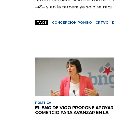
–45– y en la tercera ya solo se req
TAGS
CONCEPCIÓN POMBO
CRTVG
POLÍTICA
EL BNG DE VIGO PROPONE APOYAR
COMERCIO PARA AVANZAR EN LA