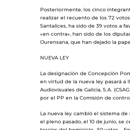
Posteriormente, los cinco integran
realizar el recuento de los 72 voto
Santalices, ha sido de 39 votos a f
«en contra», han sido de los dipu
Ourensana, que han dejado la pape
NUEVA LEY
La designación de Concepción Pom
en virtud de la nueva ley pasará a 
Audiovisuales de Galicia, S.A. (CSAG
por el PP en la Comisión de contro
La nueva ley cambió el sistema de 
el pleno pasado, el 10 de junio, se 
tercios del hemiciclo –50 votos–. 