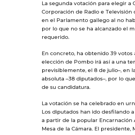
La segunda votación para elegir a
Corporación de Radio e Televisión 
en el Parlamento gallego al no ha
por lo que no se ha alcanzado el m
requerido.
En concreto, ha obtenido 39 votos 
elección de Pombo irá así a una te
previsiblemente, el 8 de julio–, en 
absoluta –38 diputados–, por lo qu
de su candidatura.
La votación se ha celebrado en urna
Los diputados han ido desfilando a
a partir de la popular Encarnación
Mesa de la Cámara. El presidente, M