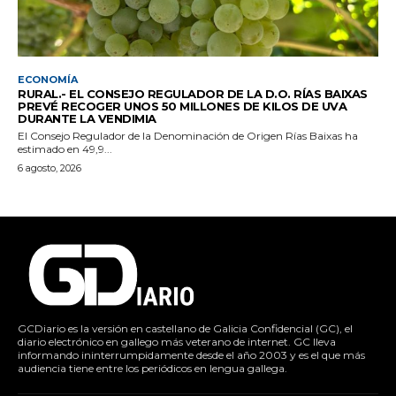
ECONOMÍA
RURAL.- EL CONSEJO REGULADOR DE LA D.O. RÍAS BAIXAS
PREVÉ RECOGER UNOS 50 MILLONES DE KILOS DE UVA
DURANTE LA VENDIMIA
El Consejo Regulador de la Denominación de Origen Rías Baixas ha
estimado en 49,9...
6 agosto, 2026
GCDiario es la versión en castellano de Galicia Confidencial (GC), el
diario electrónico en gallego más veterano de internet. GC lleva
informando ininterrumpidamente desde el año 2003 y es el que más
audiencia tiene entre los periódicos en lengua gallega.