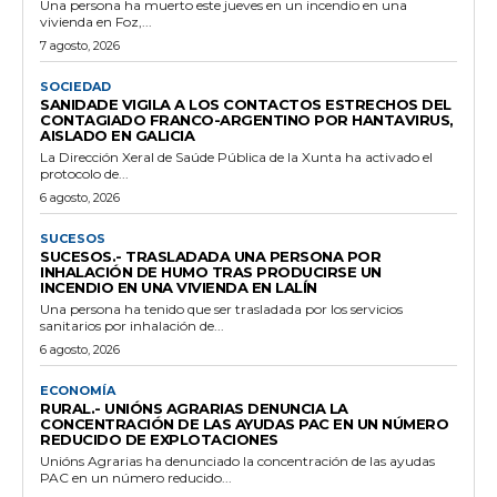
Una persona ha muerto este jueves en un incendio en una
vivienda en Foz,...
7 agosto, 2026
SOCIEDAD
SANIDADE VIGILA A LOS CONTACTOS ESTRECHOS DEL
CONTAGIADO FRANCO-ARGENTINO POR HANTAVIRUS,
AISLADO EN GALICIA
La Dirección Xeral de Saúde Pública de la Xunta ha activado el
protocolo de...
6 agosto, 2026
SUCESOS
SUCESOS.- TRASLADADA UNA PERSONA POR
INHALACIÓN DE HUMO TRAS PRODUCIRSE UN
INCENDIO EN UNA VIVIENDA EN LALÍN
Una persona ha tenido que ser trasladada por los servicios
sanitarios por inhalación de...
6 agosto, 2026
ECONOMÍA
RURAL.- UNIÓNS AGRARIAS DENUNCIA LA
CONCENTRACIÓN DE LAS AYUDAS PAC EN UN NÚMERO
REDUCIDO DE EXPLOTACIONES
Unións Agrarias ha denunciado la concentración de las ayudas
PAC en un número reducido...