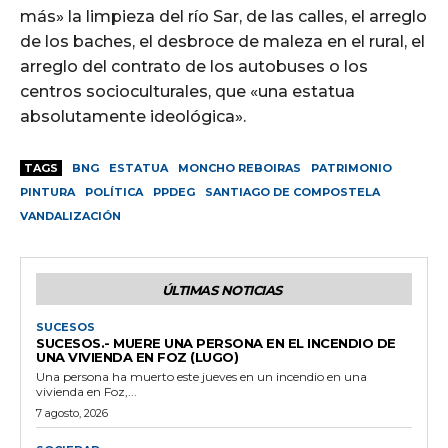
más» la limpieza del río Sar, de las calles, el arreglo
de los baches, el desbroce de maleza en el rural, el
arreglo del contrato de los autobuses o los
centros socioculturales, que «una estatua
absolutamente ideológica».
TAGS
BNG
ESTATUA
MONCHO REBOIRAS
PATRIMONIO
PINTURA
POLÍTICA
PPDEG
SANTIAGO DE COMPOSTELA
VANDALIZACIÓN
ÚLTIMAS NOTICIAS
SUCESOS
SUCESOS.- MUERE UNA PERSONA EN EL INCENDIO DE
UNA VIVIENDA EN FOZ (LUGO)
Una persona ha muerto este jueves en un incendio en una
vivienda en Foz,...
7 agosto, 2026