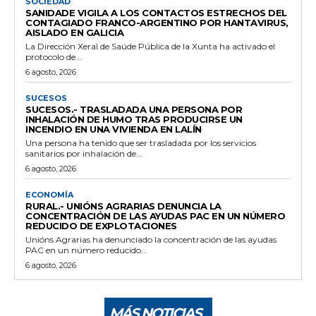
SOCIEDAD
SANIDADE VIGILA A LOS CONTACTOS ESTRECHOS DEL
CONTAGIADO FRANCO-ARGENTINO POR HANTAVIRUS,
AISLADO EN GALICIA
La Dirección Xeral de Saúde Pública de la Xunta ha activado el
protocolo de...
6 agosto, 2026
SUCESOS
SUCESOS.- TRASLADADA UNA PERSONA POR
INHALACIÓN DE HUMO TRAS PRODUCIRSE UN
INCENDIO EN UNA VIVIENDA EN LALÍN
Una persona ha tenido que ser trasladada por los servicios
sanitarios por inhalación de...
6 agosto, 2026
ECONOMÍA
RURAL.- UNIÓNS AGRARIAS DENUNCIA LA
CONCENTRACIÓN DE LAS AYUDAS PAC EN UN NÚMERO
REDUCIDO DE EXPLOTACIONES
Unións Agrarias ha denunciado la concentración de las ayudas
PAC en un número reducido...
6 agosto, 2026
MÁS NOTICIAS