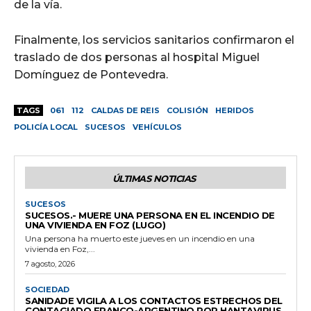
de la vía.
Finalmente, los servicios sanitarios confirmaron el
traslado de dos personas al hospital Miguel
Domínguez de Pontevedra.
TAGS
061
112
CALDAS DE REIS
COLISIÓN
HERIDOS
POLICÍA LOCAL
SUCESOS
VEHÍCULOS
ÚLTIMAS NOTICIAS
SUCESOS
SUCESOS.- MUERE UNA PERSONA EN EL INCENDIO DE
UNA VIVIENDA EN FOZ (LUGO)
Una persona ha muerto este jueves en un incendio en una
vivienda en Foz,...
7 agosto, 2026
SOCIEDAD
SANIDADE VIGILA A LOS CONTACTOS ESTRECHOS DEL
CONTAGIADO FRANCO-ARGENTINO POR HANTAVIRUS,