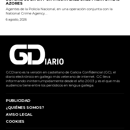
AZORES
Agentes de la Policía Nacional, en una operación conjunta con la
National Crime Agency...
6 agosto, 2026
GCDiario es la versión en castellano de Galicia Confidencial (GC), el
diario electrónico en gallego más veterano de internet. GC lleva
informando ininterrumpidamente desde el año 2003 y es el que más
audiencia tiene entre los periódicos en lengua gallega.
PUBLICIDAD
¿QUIÉNES SOMOS?
AVISO LEGAL
COOKIES