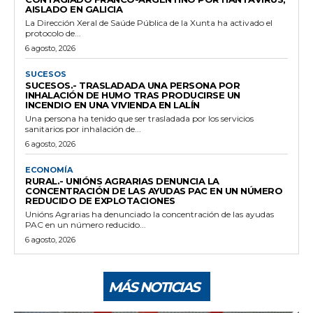
AISLADO EN GALICIA
La Dirección Xeral de Saúde Pública de la Xunta ha activado el
protocolo de...
6 agosto, 2026
SUCESOS
SUCESOS.- TRASLADADA UNA PERSONA POR
INHALACIÓN DE HUMO TRAS PRODUCIRSE UN
INCENDIO EN UNA VIVIENDA EN LALÍN
Una persona ha tenido que ser trasladada por los servicios
sanitarios por inhalación de...
6 agosto, 2026
ECONOMÍA
RURAL.- UNIÓNS AGRARIAS DENUNCIA LA
CONCENTRACIÓN DE LAS AYUDAS PAC EN UN NÚMERO
REDUCIDO DE EXPLOTACIONES
Unións Agrarias ha denunciado la concentración de las ayudas
PAC en un número reducido...
6 agosto, 2026
MÁS NOTICIAS