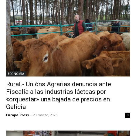
ECONOMÍA
Rural.- Unións Agrarias denuncia ante
Fiscalía a las industrias lácteas por
«orquestar» una bajada de precios en
Galicia
Europa Press
-
23 marzo, 2026
0