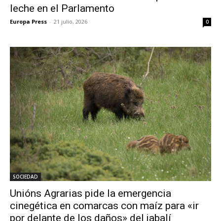
leche en el Parlamento
Europa Press
-
21 julio, 2026
0
SOCIEDAD
Unións Agrarias pide la emergencia
cinegética en comarcas con maíz para «ir
por delante de los daños» del jabalí