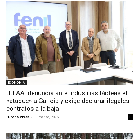
ECONOMÍA
UU.AA. denuncia ante industrias lácteas el
«ataque» a Galicia y exige declarar ilegales
contratos a la baja
Europa Press
-
30 marzo, 2026
0