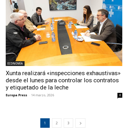
ECONOMÍA
Xunta realizará «inspecciones exhaustivas»
desde el lunes para controlar los contratos
y etiquetado de la leche
Europa Press
-
14 marzo, 2026
0
1
2
3