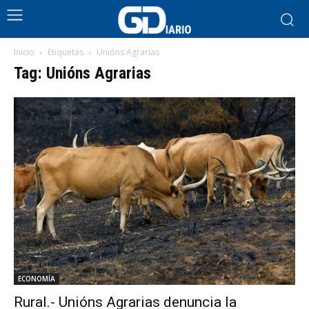
Inicio
Etiquetas
Unións Agrarias
Tag: Unións Agrarias
ECONOMÍA
Rural.- Unións Agrarias denuncia la