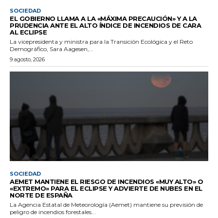
SOCIEDAD
EL GOBIERNO LLAMA A LA «MÁXIMA PRECAUCIÓN» Y A LA
PRUDENCIA ANTE EL ALTO ÍNDICE DE INCENDIOS DE CARA
AL ECLIPSE
La vicepresidenta y ministra para la Transición Ecológica y el Reto
Demográfico, Sara Aagesen,...
9 agosto, 2026
SOCIEDAD
AEMET MANTIENE EL RIESGO DE INCENDIOS «MUY ALTO» O
«EXTREMO» PARA EL ECLIPSE Y ADVIERTE DE NUBES EN EL
NORTE DE ESPAÑA
La Agencia Estatal de Meteorología (Aemet) mantiene su previsión de
peligro de incendios forestales...