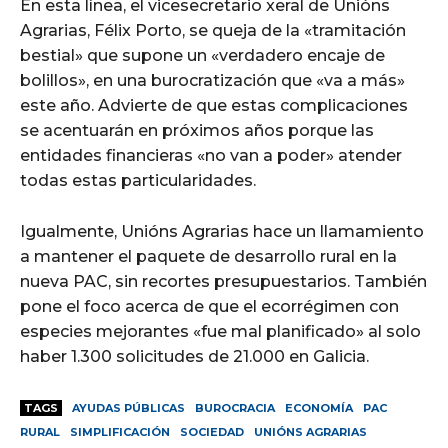
En esta línea, el vicesecretario xeral de Unións
Agrarias, Félix Porto, se queja de la «tramitación
bestial» que supone un «verdadero encaje de
bolillos», en una burocratización que «va a más»
este año. Advierte de que estas complicaciones
se acentuarán en próximos años porque las
entidades financieras «no van a poder» atender
todas estas particularidades.
Igualmente, Unións Agrarias hace un llamamiento
a mantener el paquete de desarrollo rural en la
nueva PAC, sin recortes presupuestarios. También
pone el foco acerca de que el ecorrégimen con
especies mejorantes «fue mal planificado» al solo
haber 1.300 solicitudes de 21.000 en Galicia.
TAGS
AYUDAS PÚBLICAS
BUROCRACIA
ECONOMÍA
PAC
RURAL
SIMPLIFICACIÓN
SOCIEDAD
UNIÓNS AGRARIAS