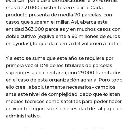
esta campaña de 5.130 solicitudes, el 24% de las
más de 21.000 existentes en Galicia. Cada
producto presenta de media 70 parcelas, con
casos que superan el millar. Así, abarca esta
entidad 363.000 parcelas y en muchos casos con
doble cultivo (equivalente a 60 millones de euros
en ayudas), lo que da cuenta del volumen a tratar.
Y a esto se suma que este año se requiere por
primera vez el DNI de los titulares de parcelas
superiores a una hectárea, con 29.000 tramitados
en el caso de esta organización agraria. Poro todo
ello cree «absolutamente necesarios» cambios
ante este nivel de complejidad, dado que existen
medios técnicos como satélites para poder hacer
un «control riguroso» sin necesidad de tal papeleo
administrativo.