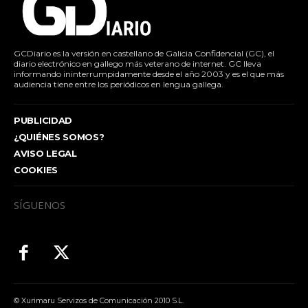
GCDiario es la versión en castellano de Galicia Confidencial (GC), el
diario electrónico en gallego más veterano de internet. GC lleva
informando ininterrumpidamente desde el año 2003 y es el que más
audiencia tiene entre los periódicos en lengua gallega.
PUBLICIDAD
¿QUIÉNES SOMOS?
AVISO LEGAL
COOKIES
SÍGUENOS
© Xurimaru Servizos de Comunicación 2010 S.L.