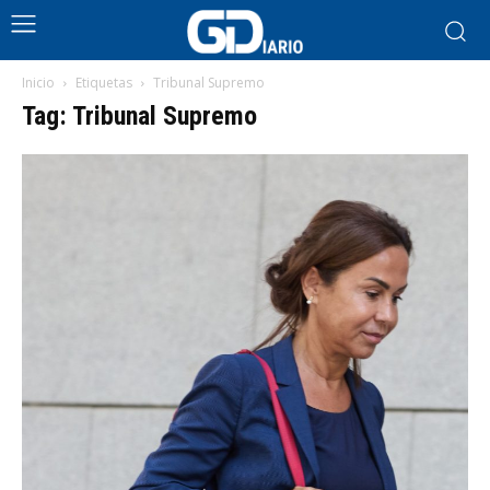
Inicio
Etiquetas
Tribunal Supremo
Tag: Tribunal Supremo