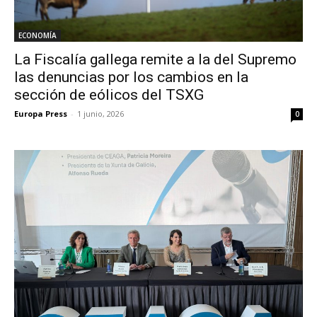
ECONOMÍA
La Fiscalía gallega remite a la del Supremo
las denuncias por los cambios en la
sección de eólicos del TSXG
Europa Press
-
1 junio, 2026
0