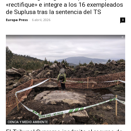
«rectifique» e integre a los 16 exempleados
de Suplusa tras la sentencia del TS
Europa Press
-
6 abril, 2026
0
CIENCIA Y MEDIO AMBIENTE