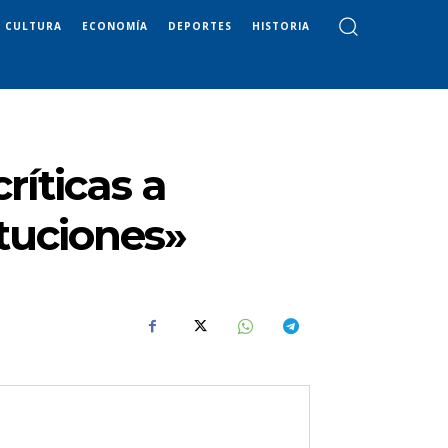
CULTURA
ECONOMÍA
DEPORTES
HISTORIA
ríticas a
tituciones»