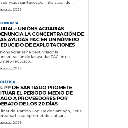
os servicios sanitarios por inhalación de...
 agosto, 2026
CONOMÍA
RURAL.- UNIÓNS AGRARIAS
DENUNCIA LA CONCENTRACIÓN DE
LAS AYUDAS PAC EN UN NÚMERO
REDUCIDO DE EXPLOTACIONES
nións Agrarias ha denunciado la
oncentración de las ayudas PAC en un
úmero reducido...
 agosto, 2026
OLÍTICA
EL PP DE SANTIAGO PROMETE
SITUAR EL PERIODO MEDIO DE
PAGO A PROVEEDORES POR
DEBAJO DE LOS 20 DÍAS
l líder del Partido Popular de Santiago, Borja
erea, se ha comprometido a situar...
 agosto, 2026