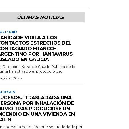
ÚLTIMAS NOTICIAS
OCIEDAD
ANIDADE VIGILA A LOS
CONTACTOS ESTRECHOS DEL
CONTAGIADO FRANCO-
ARGENTINO POR HANTAVIRUS,
ISLADO EN GALICIA
a Dirección Xeral de Saúde Pública de la
unta ha activado el protocolo de...
 agosto, 2026
UCESOS
SUCESOS.- TRASLADADA UNA
PERSONA POR INHALACIÓN DE
HUMO TRAS PRODUCIRSE UN
NCENDIO EN UNA VIVIENDA EN
ALÍN
na persona ha tenido que ser trasladada por