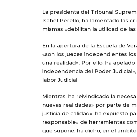
La presidenta del Tribunal Supremo
Isabel Perelló, ha lamentado las crít
mismas «debilitan la utilidad de las 
En la apertura de la Escuela de Ver
«son los jueces independientes lo
una realidad». Por ello, ha apelado 
independencia del Poder Judicial»,
labor Judicial.
Mientras, ha reivindicado la neces
nuevas realidades» por parte de ma
justicia de calidad», ha expuesto par
responsable» de herramientas como l
que supone, ha dicho, en el ámbito 