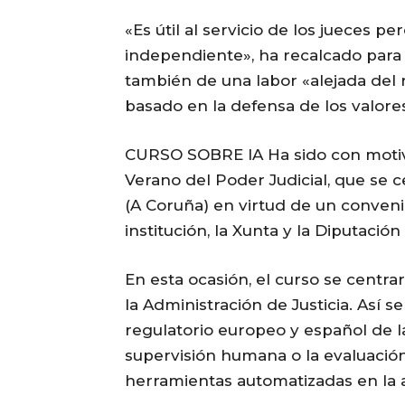
«Es útil al servicio de los jueces pe
independiente», ha recalcado para i
también de una labor «alejada del r
basado en la defensa de los valores
CURSO SOBRE IA Ha sido con motivo
Verano del Poder Judicial, que se 
(A Coruña) en virtud de un conven
institución, la Xunta y la Diputació
En esta ocasión, el curso se centrará
la Administración de Justicia. Así
regulatorio europeo y español de la
supervisión humana o la evaluación 
herramientas automatizadas en la ac