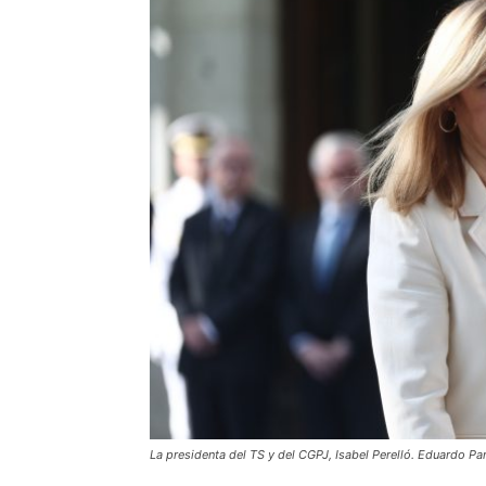
La presidenta del TS y del CGPJ, Isabel Perelló. Eduardo Pa