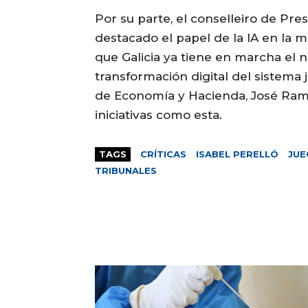
Por su parte, el conselleiro de Pre
destacado el papel de la IA en la m
que Galicia ya tiene en marcha el 
transformación digital del sistema j
de Economía y Hacienda, José Ramó
iniciativas como esta.
TAGS
CRÍTICAS
ISABEL PERELLÓ
JUE
TRIBUNALES