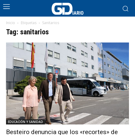
Inicio
Etiquetas
Sanitarios
Tag: sanitarios
EDUCACIÓN Y SANIDAD
Besteiro denuncia que los «recortes» de