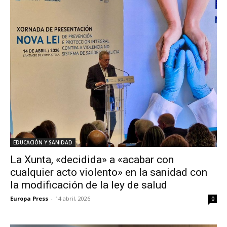
EDUCACIÓN Y SANIDAD
La Xunta, «decidida» a «acabar con
cualquier acto violento» en la sanidad con
la modificación de la ley de salud
Europa Press
-
14 abril, 2026
0