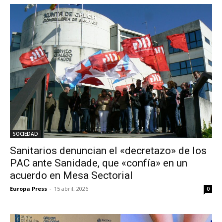
SOCIEDAD
Sanitarios denuncian el «decretazo» de los
PAC ante Sanidade, que «confía» en un
acuerdo en Mesa Sectorial
Europa Press
-
15 abril, 2026
0