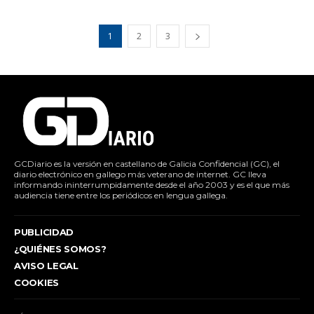
1
2
3
GCDiario es la versión en castellano de Galicia Confidencial (GC), el
diario electrónico en gallego más veterano de internet. GC lleva
informando ininterrumpidamente desde el año 2003 y es el que más
audiencia tiene entre los periódicos en lengua gallega.
PUBLICIDAD
¿QUIÉNES SOMOS?
AVISO LEGAL
COOKIES