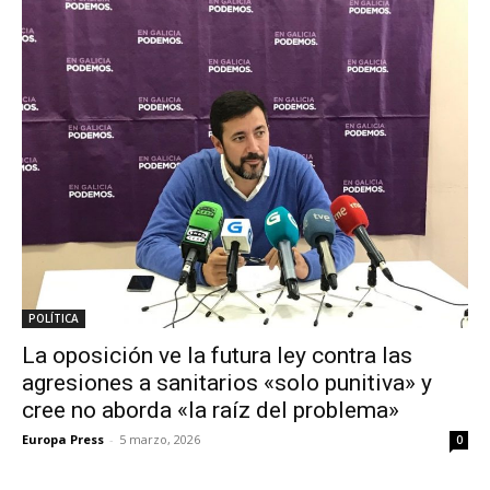
POLÍTICA
La oposición ve la futura ley contra las
agresiones a sanitarios «solo punitiva» y
cree no aborda «la raíz del problema»
Europa Press
-
5 marzo, 2026
0