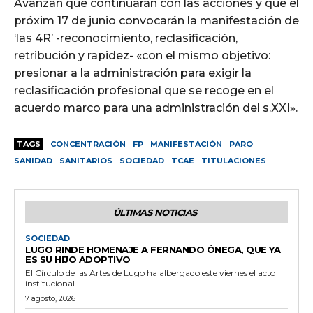
Avanzan que continuarán con las acciones y que el
próxim 17 de junio convocarán la manifestación de
‘las 4R’ -reconocimiento, reclasificación,
retribución y rapidez- «con el mismo objetivo:
presionar a la administración para exigir la
reclasificación profesional que se recoge en el
acuerdo marco para una administración del s.XXI».
TAGS
CONCENTRACIÓN
FP
MANIFESTACIÓN
PARO
SANIDAD
SANITARIOS
SOCIEDAD
TCAE
TITULACIONES
ÚLTIMAS NOTICIAS
SOCIEDAD
LUGO RINDE HOMENAJE A FERNANDO ÓNEGA, QUE YA
ES SU HIJO ADOPTIVO
El Círculo de las Artes de Lugo ha albergado este viernes el acto
institucional...
7 agosto, 2026