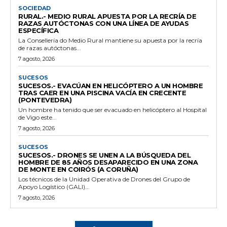
SOCIEDAD
RURAL.- MEDIO RURAL APUESTA POR LA RECRÍA DE
RAZAS AUTÓCTONAS CON UNA LÍNEA DE AYUDAS
ESPECÍFICA
La Consellería do Medio Rural mantiene su apuesta por la recría
de razas autóctonas...
7 agosto, 2026
SUCESOS
SUCESOS.- EVACÚAN EN HELICÓPTERO A UN HOMBRE
TRAS CAER EN UNA PISCINA VACÍA EN CRECENTE
(PONTEVEDRA)
Un hombre ha tenido que ser evacuado en helicóptero al Hospital
de Vigo este...
7 agosto, 2026
SUCESOS
SUCESOS.- DRONES SE UNEN A LA BÚSQUEDA DEL
HOMBRE DE 85 AÑOS DESAPARECIDO EN UNA ZONA
DE MONTE EN COIRÓS (A CORUÑA)
Los técnicos de la Unidad Operativa de Drones del Grupo de
Apoyo Logístico (GALI)...
7 agosto, 2026