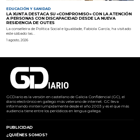
EDUCACIÓN Y SANIDAD
LA XUNTA DESTACA SU «COMPROMISO» CON LA ATENCIÓN
A PERSONAS CON DISCAPACIDAD DESDE LA NUEVA
RESIDENCIA DE OUTES
La conselleira de Política Social e Igualdade, Fabiola García, ha visitado
este sábado las...
1 agosto, 2026
GCDiario es la versión en castellano de Galicia Confidencial (GC), el
diario electrónico en gallego más veterano de internet. GC lleva
informando ininterrumpidamente desde el año 2003 y es el que más
audiencia tiene entre los periódicos en lengua gallega.
PUBLICIDAD
¿QUIÉNES SOMOS?