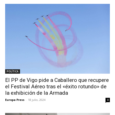
POLÍTICA
El PP de Vigo pide a Caballero que recupere
el Festival Aéreo tras el «éxito rotundo» de
la exhibición de la Armada
Europa Press
-
18 julio, 2024
0