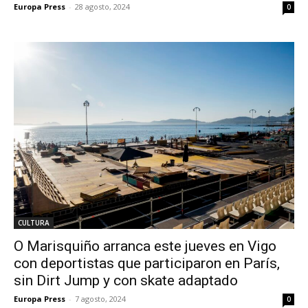
Europa Press
-
28 agosto, 2024
0
CULTURA
O Marisquiño arranca este jueves en Vigo
con deportistas que participaron en París,
sin Dirt Jump y con skate adaptado
Europa Press
-
7 agosto, 2024
0