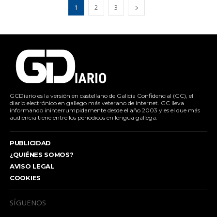
1
2
3
GCDiario es la versión en castellano de Galicia Confidencial (GC), el
diario electrónico en gallego más veterano de internet. GC lleva
informando ininterrumpidamente desde el año 2003 y es el que más
audiencia tiene entre los periódicos en lengua gallega.
PUBLICIDAD
¿QUIÉNES SOMOS?
AVISO LEGAL
COOKIES
SÍGUENOS