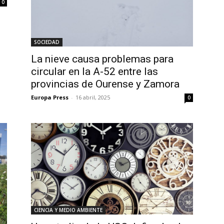
0
SOCIEDAD
La nieve causa problemas para
circular en la A-52 entre las
provincias de Ourense y Zamora
Europa Press
-
16 abril, 2025
0
CIENCIA Y MEDIO AMBIENTE