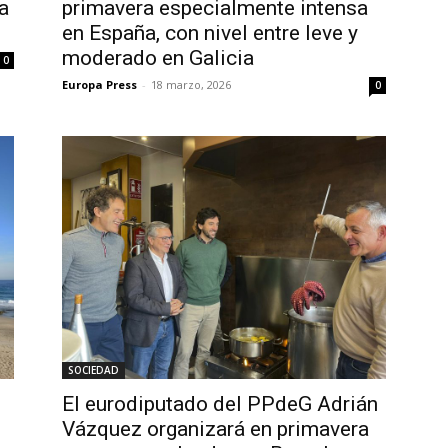
a
primavera especialmente intensa
en España, con nivel entre leve y
moderado en Galicia
0
Europa Press
-
18 marzo, 2026
0
SOCIEDAD
El eurodiputado del PPdeG Adrián
Vázquez organizará en primavera