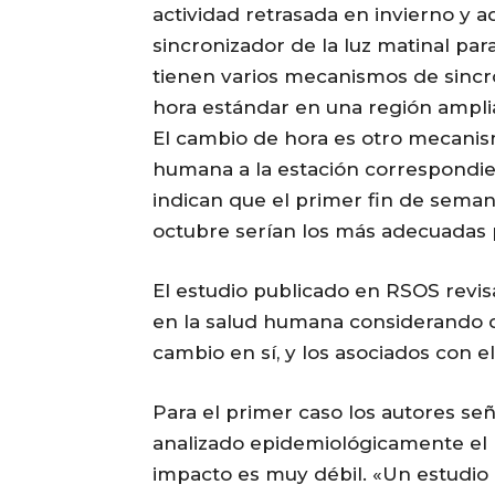
actividad retrasada en invierno y a
sincronizador de la luz matinal pa
tienen varios mecanismos de sincr
hora estándar en una región amplia
El cambio de hora es otro mecanism
humana a la estación correspondien
indican que el primer fin de seman
octubre serían los más adecuadas 
El estudio publicado en RSOS revis
en la salud humana considerando do
cambio en sí, y los asociados con e
Para el primer caso los autores se
analizado epidemiológicamente el 
impacto es muy débil. «Un estudi