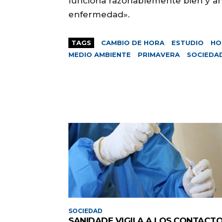
funciona razonablemente bien y a
enfermedad».
TAGS
CAMBIO DE HORA
ESTUDIO
HO
MEDIO AMBIENTE
PRIMAVERA
SOCIEDA
SOCIEDAD
SANIDADE VIGILA A LOS CONTACT