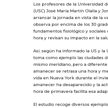
Los profesores de la Universidad d
(USC) José María Martín Olalla y Jor
arrancar la jornada en vista de la 
observa por encima de los 30 grado
fundamentos fisiológico y sociales 
hora y revisan su impacto en la sal
Así, según ha informado la US y la
toma como ejemplo las ciudades de
mismo meridiano, pero a diferente l
amanecer se retrasa una hora y med
vida en Nueva York durante el invi
amanecer ha desaparecido y la acti
hora de primavera facilita esa adap
El estudio recoge diversos ejemplo