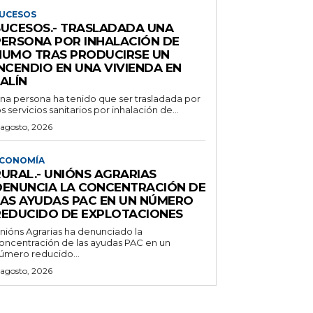
UCESOS
SUCESOS.- TRASLADADA UNA
PERSONA POR INHALACIÓN DE
HUMO TRAS PRODUCIRSE UN
NCENDIO EN UNA VIVIENDA EN
ALÍN
na persona ha tenido que ser trasladada por
os servicios sanitarios por inhalación de...
 agosto, 2026
CONOMÍA
RURAL.- UNIÓNS AGRARIAS
DENUNCIA LA CONCENTRACIÓN DE
LAS AYUDAS PAC EN UN NÚMERO
REDUCIDO DE EXPLOTACIONES
nións Agrarias ha denunciado la
oncentración de las ayudas PAC en un
úmero reducido...
 agosto, 2026