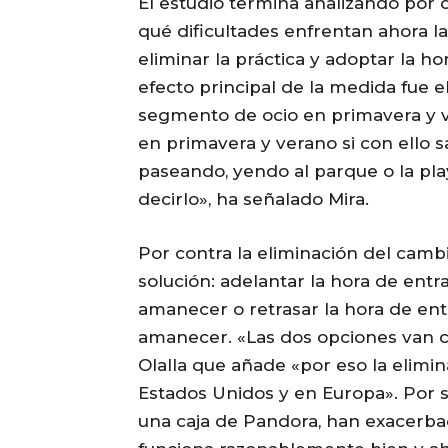
El estudio termina analizando por q
qué dificultades enfrentan ahora 
eliminar la práctica y adoptar la 
efecto principal de la medida fue e
segmento de ocio en primavera y ve
en primavera y verano si con ello sa
paseando, yendo al parque o la pl
decirlo», ha señalado Mira.
Por contra la eliminación del cambi
solución: adelantar la hora de entr
amanecer o retrasar la hora de ent
amanecer. «Las dos opciones van co
Olalla que añade «por eso la elimi
Estados Unidos y en Europa». Por s
una caja de Pandora, han exacerbado