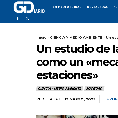
EN PROFUNDIDAD
DESTACADAS
PO
Inicio
CIENCIA Y MEDIO AMBIENTE
Un est
Un estudio de 
como un «mecan
estaciones»
CIENCIA Y MEDIO AMBIENTE
SOCIEDAD
PUBLICADA EL
EUROP
19 MARZO, 2025