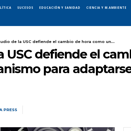
LÍTICA
SUCESOS
EDUCACIÓN Y SANIDAD
CIENCIA Y M.AMBIENTE
udio de la USC defiende el cambio de hora como un...
la USC defiende el cam
ismo para adaptarse 
A PRESS