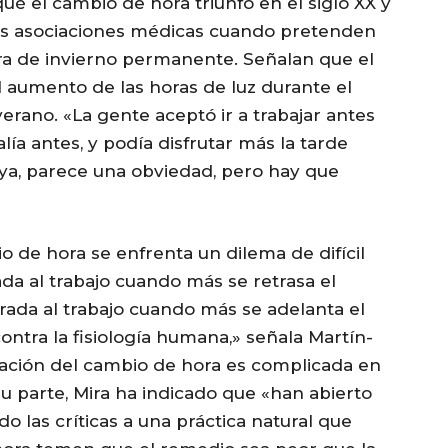
ué el cambio de hora triunfó en el siglo XX y
las asociaciones médicas cuando pretenden
hora de invierno permanente. Señalan que el
l aumento de las horas de luz durante el
rano. «La gente aceptó ir a trabajar antes
lía antes, y podía disfrutar más la tarde
aya, parece una obviedad, pero hay que
o de hora se enfrenta un dilema de difícil
ada al trabajo cuando más se retrasa el
rada al trabajo cuando más se adelanta el
ntra la fisiología humana,» señala Martín-
nación del cambio de hora es complicada en
u parte, Mira ha indicado que «han abierto
 las críticas a una práctica natural que