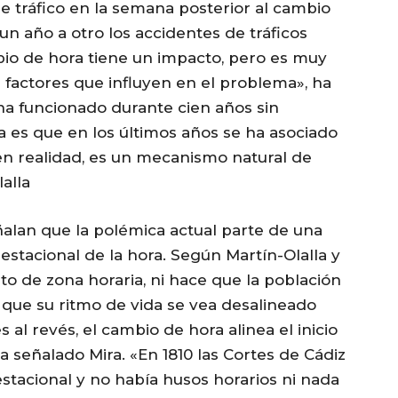
 tráfico en la semana posterior al cambio
un año a otro los accidentes de tráficos
bio de hora tiene un impacto, pero es muy
 factores que influyen en el problema», ha
ha funcionado durante cien años sin
 es que en los últimos años se ha asociado
en realidad, es un mecanismo natural de
alla
ñalan que la polémica actual parte de una
estacional de la hora. Según Martín-Olalla y
to de zona horaria, ni hace que la población
ni que su ritmo de vida se vea desalineado
s al revés, el cambio de hora alinea el inicio
a señalado Mira. «En 1810 las Cortes de Cádiz
estacional y no había husos horarios ni nada