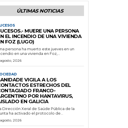
ÚLTIMAS NOTICIAS
UCESOS
SUCESOS.- MUERE UNA PERSONA
N EL INCENDIO DE UNA VIVIENDA
N FOZ (LUGO)
na persona ha muerto este jueves en un
ncendio en una vivienda en Foz,...
 agosto, 2026
OCIEDAD
ANIDADE VIGILA A LOS
CONTACTOS ESTRECHOS DEL
CONTAGIADO FRANCO-
ARGENTINO POR HANTAVIRUS,
ISLADO EN GALICIA
a Dirección Xeral de Saúde Pública de la
unta ha activado el protocolo de...
 agosto, 2026