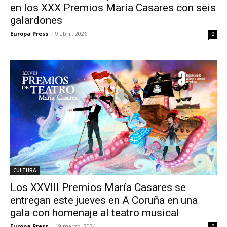
en los XXX Premios María Casares con seis
galardones
Europa Press
-
9 abril, 2026
0
CULTURA
Los XXVIII Premios María Casares se
entregan este jueves en A Coruña en una
gala con homenaje al teatro musical
Europa Press
-
19 marzo, 2024
0