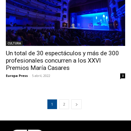
CULTURA
Un total de 30 espectáculos y más de 300
profesionales concurren a los XXVI
Premios María Casares
Europa Press
-
5 abril, 2022
0
1
2