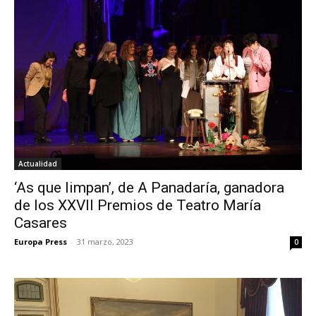
Actualidad
‘As que limpan’, de A Panadaría, ganadora
de los XXVII Premios de Teatro María
Casares
Europa Press
-
31 marzo, 2023
0