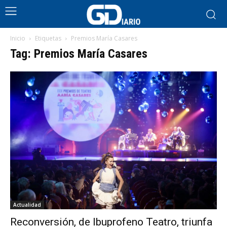
Inicio
Etiquetas
Premios María Casares
Tag: Premios María Casares
Actualidad
Reconversión, de Ibuprofeno Teatro, triunfa