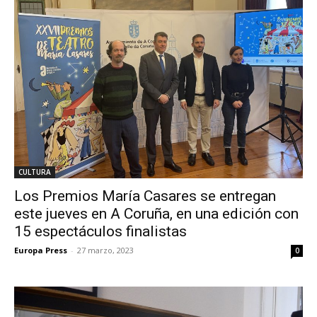
CULTURA
Los Premios María Casares se entregan
este jueves en A Coruña, en una edición con
15 espectáculos finalistas
Europa Press
-
27 marzo, 2023
0