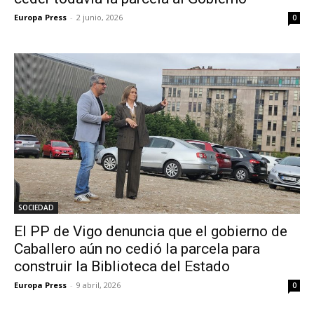
Europa Press
-
2 junio, 2026
0
SOCIEDAD
El PP de Vigo denuncia que el gobierno de
Caballero aún no cedió la parcela para
construir la Biblioteca del Estado
Europa Press
-
9 abril, 2026
0