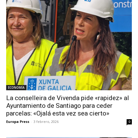
ECONOMÍA
La conselleira de Vivenda pide «rapidez» al
Ayuntamiento de Santiago para ceder
parcelas: «Ojalá esta vez sea cierto»
Europa Press
-
3 febrero, 2026
0