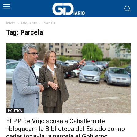
Inicio
Etiquetas
Parcela
Tag: Parcela
POLÍTICA
El PP de Vigo acusa a Caballero de
«bloquear» la Biblioteca del Estado por no
ceder todavía la parcela al Gobierno