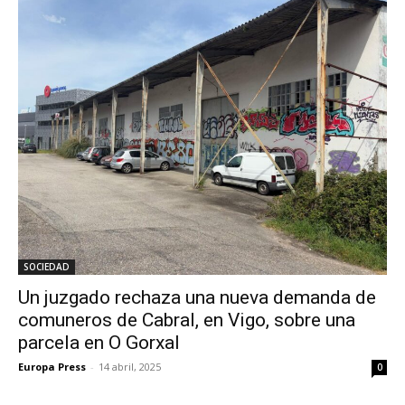
SOCIEDAD
Un juzgado rechaza una nueva demanda de
comuneros de Cabral, en Vigo, sobre una
parcela en O Gorxal
Europa Press
-
14 abril, 2025
0