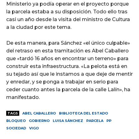
Ministerio ya podía operar en el proyecto porque
la parcela estaba a su disposición. Todo ello tras
casi un año desde la visita del ministro de Cultura
a la ciudad por este tema.
De esta manera, para Sánchez «el único culpable»
del retraso en esta tramitación es Abel Caballero
que «tardó 16 años en encontrar un terreno» para
construir esta infraestructura. «La pelota está en
su tejado así que le instamos a que deje de mentir
y enredar, y se ponga a trabajar en serio para
ceder cuanto antes la parcela de la calle Lalín», ha
manifestado.
TAGS
ABEL CABALLERO
BIBLIOTECA DEL ESTADO
BLOQUEO
GOBIERNO
LUISA SÁNCHEZ
PARCELA
PP
SOCIEDAD
VIGO