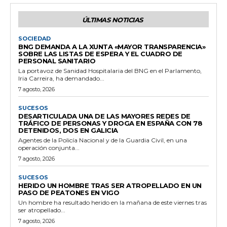
ÚLTIMAS NOTICIAS
SOCIEDAD
BNG DEMANDA A LA XUNTA «MAYOR TRANSPARENCIA»
SOBRE LAS LISTAS DE ESPERA Y EL CUADRO DE
PERSONAL SANITARIO
La portavoz de Sanidad Hospitalaria del BNG en el Parlamento,
Iria Carreira, ha demandado...
7 agosto, 2026
SUCESOS
DESARTICULADA UNA DE LAS MAYORES REDES DE
TRÁFICO DE PERSONAS Y DROGA EN ESPAÑA CON 78
DETENIDOS, DOS EN GALICIA
Agentes de la Policía Nacional y de la Guardia Civil, en una
operación conjunta...
7 agosto, 2026
SUCESOS
HERIDO UN HOMBRE TRAS SER ATROPELLADO EN UN
PASO DE PEATONES EN VIGO
Un hombre ha resultado herido en la mañana de este viernes tras
ser atropellado...
7 agosto, 2026