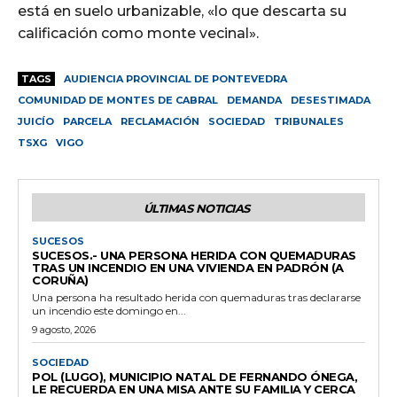
está en suelo urbanizable, «lo que descarta su
calificación como monte vecinal».
TAGS
AUDIENCIA PROVINCIAL DE PONTEVEDRA
COMUNIDAD DE MONTES DE CABRAL
DEMANDA
DESESTIMADA
JUICÍO
PARCELA
RECLAMACIÓN
SOCIEDAD
TRIBUNALES
TSXG
VIGO
ÚLTIMAS NOTICIAS
SUCESOS
SUCESOS.- UNA PERSONA HERIDA CON QUEMADURAS
TRAS UN INCENDIO EN UNA VIVIENDA EN PADRÓN (A
CORUÑA)
Una persona ha resultado herida con quemaduras tras declararse
un incendio este domingo en...
9 agosto, 2026
SOCIEDAD
POL (LUGO), MUNICIPIO NATAL DE FERNANDO ÓNEGA,
LE RECUERDA EN UNA MISA ANTE SU FAMILIA Y CERCA