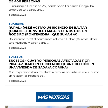
DE 400 PERSONAS
El municipio lucense de Pol, donde nació Fernando Ónega, ha
celebrado esta tarde una...
8 agosto, 2026
SOCIEDAD
RURAL.- (AM2) ACTIVO UN INCENDIO EN BALTAR
(OURENSE) DE 95 HECTÁREAS Y OTROS DOS EN
RODEIRO (PONTEVEDRA), QUE SUMAN 40
Un incendio forestal permanece activo en Baltar (Ourense) desde
este mediodía y calcina una...
8 agosto, 2026
SUCESOS
SUCESOS.- CUATRO PERSONAS AFECTADAS POR
INHALAR HUMO EN EL INCENDIO DE UN COLCHÓN EN
UNA VIVIENDA DE SADA (A CORUÑA)
Cuatro personas han resultado afectadas por inhalación de humo
en relación al incendio de...
8 agosto, 2026
MÁS NOTICIAS