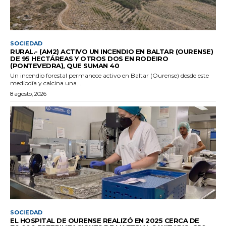
SOCIEDAD
RURAL.- (AM2) ACTIVO UN INCENDIO EN BALTAR (OURENSE)
DE 95 HECTÁREAS Y OTROS DOS EN RODEIRO
(PONTEVEDRA), QUE SUMAN 40
Un incendio forestal permanece activo en Baltar (Ourense) desde este
mediodía y calcina una...
8 agosto, 2026
SOCIEDAD
EL HOSPITAL DE OURENSE REALIZÓ EN 2025 CERCA DE