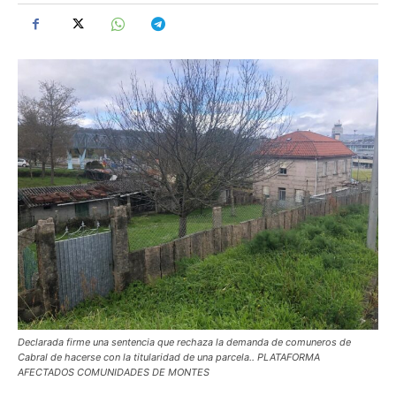
Declarada firme una sentencia que rechaza la demanda de comuneros de
Cabral de hacerse con la titularidad de una parcela.. PLATAFORMA
AFECTADOS COMUNIDADES DE MONTES