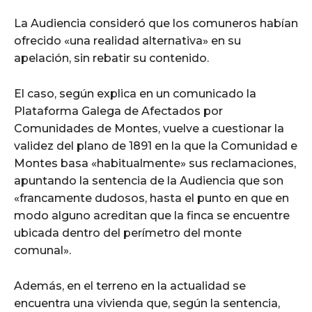
La Audiencia consideró que los comuneros habían
ofrecido «una realidad alternativa» en su
apelación, sin rebatir su contenido.
El caso, según explica en un comunicado la
Plataforma Galega de Afectados por
Comunidades de Montes, vuelve a cuestionar la
validez del plano de 1891 en la que la Comunidad e
Montes basa «habitualmente» sus reclamaciones,
apuntando la sentencia de la Audiencia que son
«francamente dudosos, hasta el punto en que en
modo alguno acreditan que la finca se encuentre
ubicada dentro del perímetro del monte
comunal».
Además, en el terreno en la actualidad se
encuentra una vivienda que, según la sentencia,