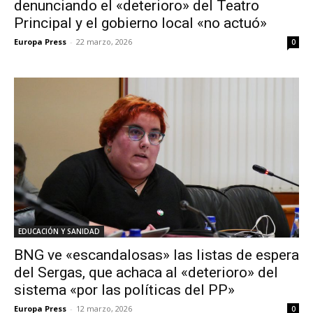
denunciando el «deterioro» del Teatro
Principal y el gobierno local «no actuó»
Europa Press
-
22 marzo, 2026
0
EDUCACIÓN Y SANIDAD
BNG ve «escandalosas» las listas de espera
del Sergas, que achaca al «deterioro» del
sistema «por las políticas del PP»
Europa Press
-
12 marzo, 2026
0