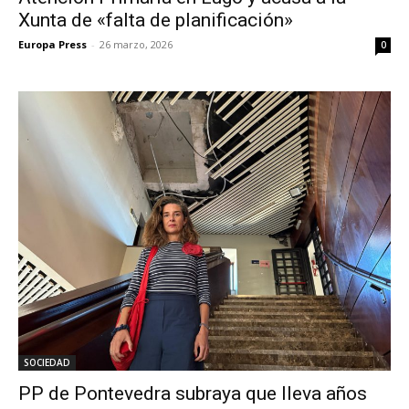
Xunta de «falta de planificación»
Europa Press
-
26 marzo, 2026
0
SOCIEDAD
PP de Pontevedra subraya que lleva años