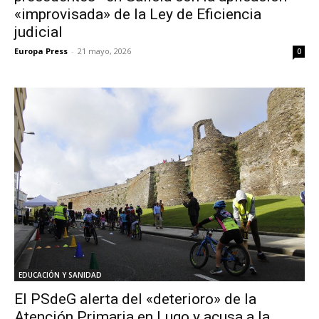
«improvisada» de la Ley de Eficiencia
judicial
Europa Press
-
21 mayo, 2026
0
EDUCACIÓN Y SANIDAD
El PSdeG alerta del «deterioro» de la
Atención Primaria en Lugo y acusa a la