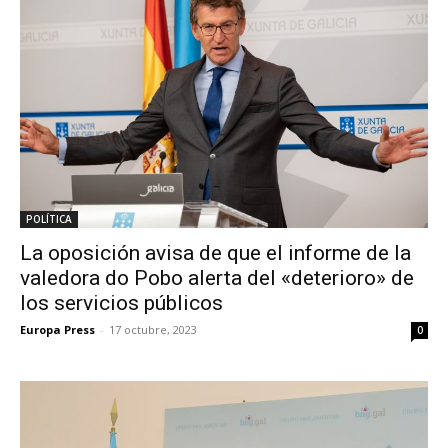
POLÍTICA
La oposición avisa de que el informe de la
valedora do Pobo alerta del «deterioro» de
los servicios públicos
Europa Press
-
17 octubre, 2023
0