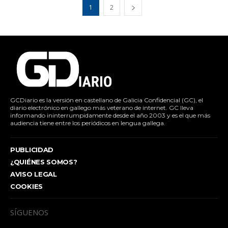
1
2
GCDiario es la versión en castellano de Galicia Confidencial (GC), el
diario electrónico en gallego más veterano de internet. GC lleva
informando ininterrumpidamente desde el año 2003 y es el que más
audiencia tiene entre los periódicos en lengua gallega.
PUBLICIDAD
¿QUIÉNES SOMOS?
AVISO LEGAL
COOKIES
SÍGUENOS