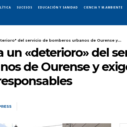
LÍTICA
SUCESOS
EDUCACIÓN Y SANIDAD
CIENCIA Y M.AMBIENTE
erioro" del servicio de bomberos urbanos de Ourense y...
un «deterioro» del ser
os de Ourense y exig
responsables
PRESS