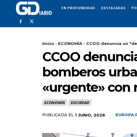
EN PROFUNDIDAD
DESTACADAS
PO
Inicio
ECONOMÍA
CCOO denuncia un "det
CCOO denuncia 
bomberos urban
«urgente» con 
ECONOMÍA
SOCIEDAD
PUBLICADA EL
EUROPA 
1 JUNIO, 2026