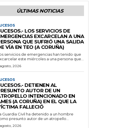
ÚLTIMAS NOTICIAS
UCESOS
UCESOS.- LOS SERVICIOS DE
EMERGENCIAS EXCARCELAN A UNA
PERSONA QUE SUFRIÓ UNA SALIDA
E VÍA EN TEO (A CORUÑA)
os servicios de emergencias han tenido que
xcarcelar este miércoles a una persona que...
 agosto, 2026
UCESOS
UCESOS.- DETIENEN AL
PRESUNTO AUTOR DE UN
ATROPELLO INTENCIONADO EN
MES (A CORUÑA) EN EL QUE LA
VÍCTIMA FALLECIÓ
a Guardia Civil ha detenido a un hombre
omo presunto autor de un atropello...
 agosto, 2026