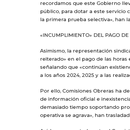
recordamos que este Gobierno llev
público, para dotar a este servici
la primera prueba selectiva», han 
«INCUMPLIMIENTO» DEL PAGO DE
Asimismo, la representación sindi
reiterado» en el pago de las horas e
señalando que «continúan existie
a los años 2024, 2025 y a las reali
Por ello, Comisiones Obreras ha de
de información oficial e inexistencia
demasiado tiempo soportando prom
operativa se agrava», han trasladad