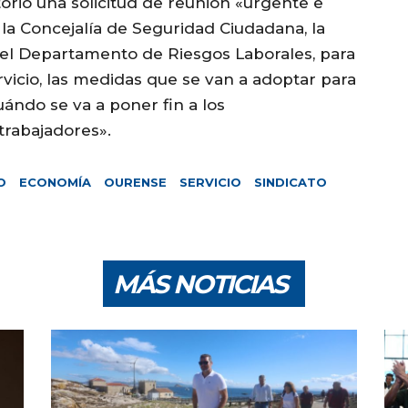
torio una solicitud de reunión «urgente e
, la Concejalía de Seguridad Ciudadana, la
el Departamento de Riesgos Laborales, para
ervicio, las medidas que se van a adoptar para
ándo se va a poner fin a los
trabajadores».
O
ECONOMÍA
OURENSE
SERVICIO
SINDICATO
MÁS NOTICIAS