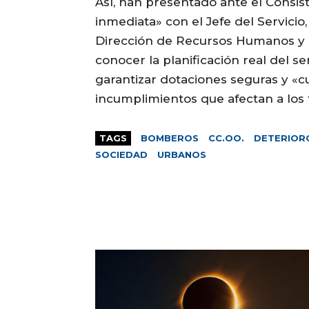
Así, han presentado ante el Consis
inmediata» con el Jefe del Servicio
Dirección de Recursos Humanos y 
conocer la planificación real del s
garantizar dotaciones seguras y «cu
incumplimientos que afectan a los 
TAGS
BOMBEROS
CC.OO.
DETERIOR
SOCIEDAD
URBANOS