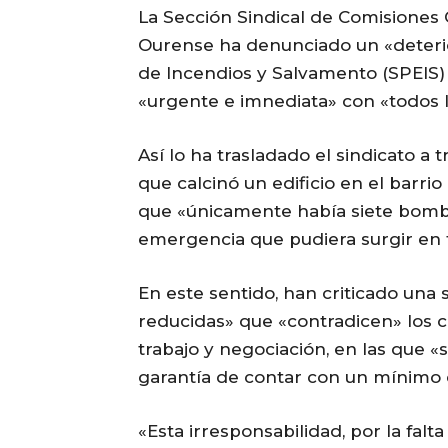
La Sección Sindical de Comisiones
Ourense ha denunciado un «deterio
de Incendios y Salvamento (SPEIS)
«urgente e imnediata» con «todos 
Así lo ha trasladado el sindicato a
que calcinó un edificio en el barr
que «únicamente había siete bombe
emergencia que pudiera surgir en t
En este sentido, han criticado una 
reducidas» que «contradicen» los 
trabajo y negociación, en las que «s
garantía de contar con un mínimo 
«Esta irresponsabilidad, por la falt