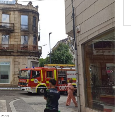
A Ponte