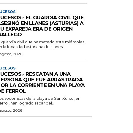
UCESOS
UCESOS.- EL GUARDIA CIVIL QUE
SESINÓ EN LLANES (ASTURIAS) A
SU EXPAREJA ERA DE ORIGEN
GALLEGO
l guardia civil que ha matado este miércoles
n la localidad asturiana de Llanes...
 agosto, 2026
UCESOS
SUCESOS.- RESCATAN A UNA
PERSONA QUE FUE ARRASTRADA
POR LA CORRIENTE EN UNA PLAYA
DE FERROL
os socorristas de la playa de San Xurxo, en
errol, han logrado sacar del...
 agosto, 2026