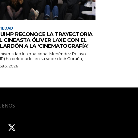
IEDAD
 UIMP RECONOCE LA TRAYECTORIA
L CINEASTA ÓLIVER LAXE CON EL
LARDÓN A LA ‘CINEMATOGRAFÍA’
Universidad Internacional Menéndez Pelayo
P) ha celebrado, en su sede de A Coruña,...
osto, 2026
UENOS