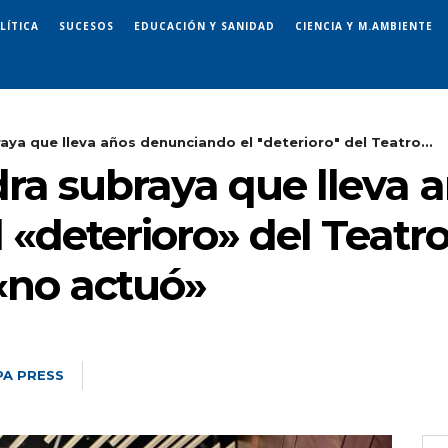
LÍTICA
SUCESOS
EDUCACIÓN Y SANIDAD
CIENCIA Y M.AMBIENTE
ya que lleva años denunciando el "deterioro" del Teatro...
ra subraya que lleva 
«deterioro» del Teatro 
«no actuó»
A PRESS