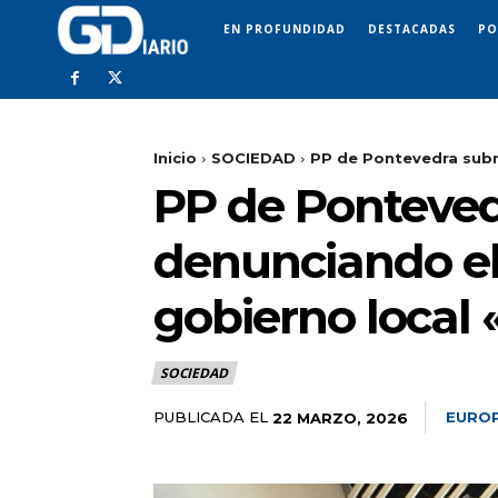
EN PROFUNDIDAD
DESTACADAS
PO
Inicio
SOCIEDAD
PP de Pontevedra subra
PP de Ponteved
denunciando el 
gobierno local 
SOCIEDAD
PUBLICADA EL
EUROP
22 MARZO, 2026