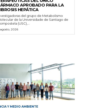
TERAPÉUTICAS DEL ÚNICO
FÁRMACO APROBADO PARA LA
IBROSIS HEPÁTICA
nvestigadoras del grupo de Metabolismo
olecular de la Universidade de Santiago de
ompostela (USC),...
 agosto, 2026
NCIA Y MEDIO AMBIENTE