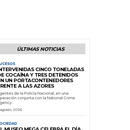
ÚLTIMAS NOTICIAS
UCESOS
INTERVENIDAS CINCO TONELADAS
DE COCAÍNA Y TRES DETENIDOS
EN UN PORTACONTENEDORES
FRENTE A LAS AZORES
gentes de la Policía Nacional, en una
peración conjunta con la National Crime
gency...
 agosto, 2026
OCIEDAD
EL MUSEO MEGA CELEBRA EL DÍA