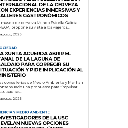
INTERNACIONAL DE LA CERVEZA
ON EXPERIENCIAS INMERSIVAS Y
TALLERES GASTRONÓMICOS
l museo de cerveza Mundo Estrella Galicia
MEGA) propone su visita a los viajeros...
 agosto, 2026
OCIEDAD
LA XUNTA ACUERDA ABRIR EL
CANAL DE LA LAGUNA DE
BALDAIO PARA CORREGIR SU
ITUACIÓN Y PIDE IMPLICACIÓN AL
INISTERIO
as consellerías de Medio Ambiente y Mar han
onsensuado una propuesta para "impulsar
ctuaciones...
 agosto, 2026
IENCIA Y MEDIO AMBIENTE
INVESTIGADORES DE LA USC
REVELAN NUEVAS OPCIONES