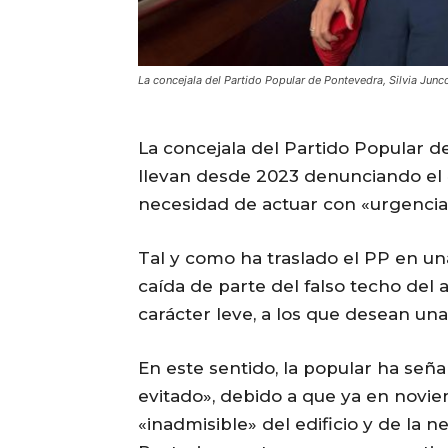
La concejala del Partido Popular de Pontevedra, Silvia Junc
La concejala del Partido Popular d
llevan desde 2023 denunciando el «
necesidad de actuar con «urgencia» 
Tal y como ha traslado el PP en u
caída de parte del falso techo del 
carácter leve, a los que desean un
En este sentido, la popular ha señ
evitado», debido a que ya en novie
«inadmisible» del edificio y de la 