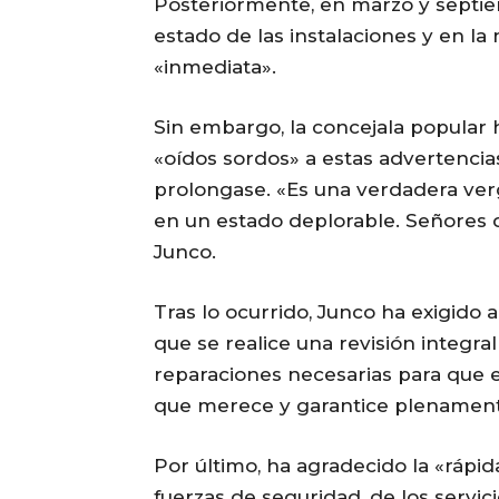
Posteriormente, en marzo y septiem
estado de las instalaciones y en l
«inmediata».
Sin embargo, la concejala popular 
«oídos sordos» a estas advertenci
prolongase. «Es una verdadera ver
en un estado deplorable. Señores d
Junco.
Tras lo ocurrido, Junco ha exigido 
que se realice una revisión integral
reparaciones necesarias para que el
que merece y garantice plenament
Por último, ha agradecido la «rápi
fuerzas de seguridad, de los servi