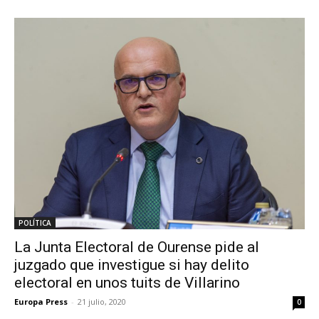
POLÍTICA
La Junta Electoral de Ourense pide al
juzgado que investigue si hay delito
electoral en unos tuits de Villarino
Europa Press
-
21 julio, 2020
0