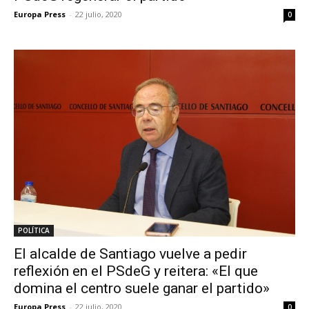
Europa Press
-
22 julio, 2020
0
POLÍTICA
El alcalde de Santiago vuelve a pedir
reflexión en el PSdeG y reitera: «El que
domina el centro suele ganar el partido»
Europa Press
-
22 julio, 2020
0