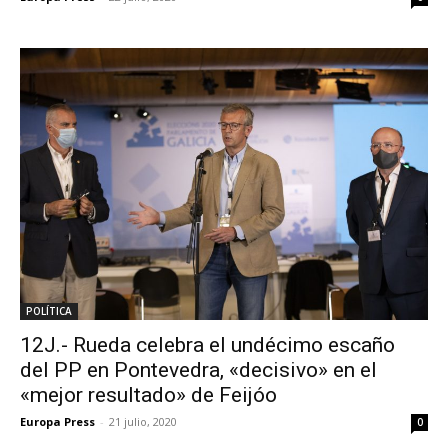
POLÍTICA
12J.- Rueda celebra el undécimo escaño
del PP en Pontevedra, «decisivo» en el
«mejor resultado» de Feijóo
Europa Press
-
21 julio, 2020
0