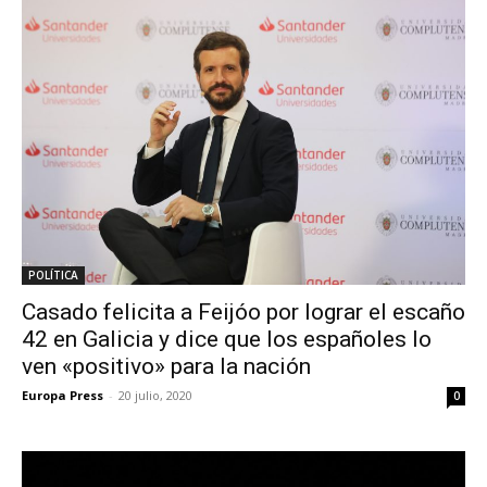
POLÍTICA
Casado felicita a Feijóo por lograr el escaño
42 en Galicia y dice que los españoles lo
ven «positivo» para la nación
Europa Press
-
20 julio, 2020
0