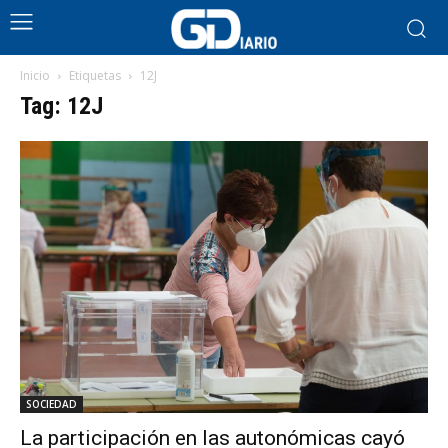
Inicio
Etiquetas
12J
Tag: 12J
SOCIEDAD
La participación en las autonómicas cayó