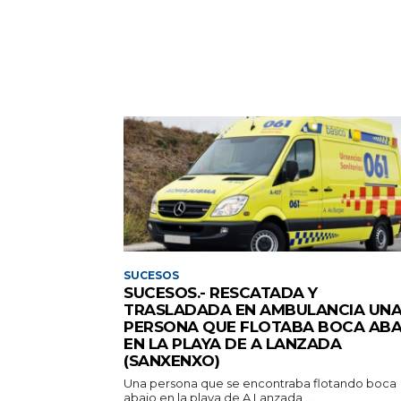
SUCESOS
SUCESOS.- RESCATADA Y
TRASLADADA EN AMBULANCIA UN
PERSONA QUE FLOTABA BOCA AB
EN LA PLAYA DE A LANZADA
(SANXENXO)
Una persona que se encontraba flotando boca
abajo en la playa de A Lanzada,...