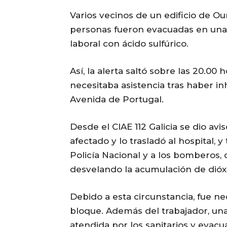
Varios vecinos de un edificio de O
personas fueron evacuadas en una 
laboral con ácido sulfúrico.
Así, la alerta saltó sobre las 20.00
necesitaba asistencia tras haber inh
Avenida de Portugal.
Desde el CIAE 112 Galicia se dio avi
afectado y lo trasladó al hospital, 
Policía Nacional y a los bomberos,
desvelando la acumulación de dióx
Debido a esta circunstancia, fue ne
bloque. Además del trabajador, u
atendida por los sanitarios y evacua