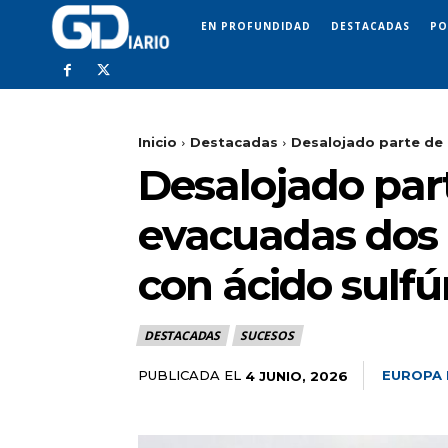
EN PROFUNDIDAD
DESTACADAS
PO
Inicio
Destacadas
Desalojado parte de 
Desalojado part
evacuadas dos 
con ácido sulfú
DESTACADAS
SUCESOS
PUBLICADA EL
EUROPA 
4 JUNIO, 2026