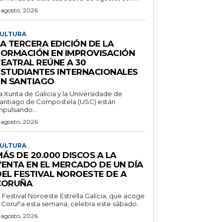
 agosto, 2026
ULTURA
A TERCERA EDICIÓN DE LA
FORMACIÓN EN IMPROVISACIÓN
TEATRAL REÚNE A 30
ESTUDIANTES INTERNACIONALES
EN SANTIAGO
a Xunta de Galicia y la Universidade de
antiago de Compostela (USC) están
mpulsando...
 agosto, 2026
ULTURA
ÁS DE 20.000 DISCOS A LA
VENTA EN EL MERCADO DE UN DÍA
DEL FESTIVAL NOROESTE DE A
CORUÑA
l Festival Noroeste Estrella Galicia, que acoge
 Coruña esta semana, celebra este sábado...
 agosto, 2026