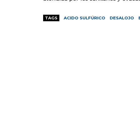
TAGS
ACIDO SULFÚRICO
DESALOJO