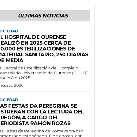
ÚLTIMAS NOTICIAS
OCIEDAD
EL HOSPITAL DE OURENSE
REALIZÓ EN 2025 CERCA DE
0.000 ESTERILIZACIONES DE
ATERIAL SANITARIO, 250 DIARIAS
DE MEDIA
a Central de Esterilización del Complejo
ospitalario Universitario de Ourense (CHUO)
rocesó en 2025...
 agosto, 2026
OCIEDAD
LAS FESTAS DA PEREGRINA SE
ESTRENAN CON LA LECTURA DEL
PREGÓN, A CARGO DEL
PERIODISTA RAMÓN ROZAS
as Festas da Peregrina de Pontevedra han
omenzado este sábado, 8 de agosto, con...