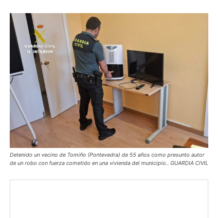
Detenido un vecino de Tomiño (Pontevedra) de 55 años como presunto autor
de un robo con fuerza cometido en una vivienda del municipio.. GUARDIA CIVIL