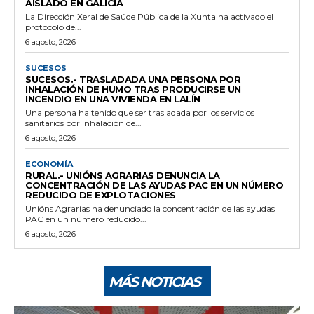
AISLADO EN GALICIA
La Dirección Xeral de Saúde Pública de la Xunta ha activado el
protocolo de...
6 agosto, 2026
SUCESOS
SUCESOS.- TRASLADADA UNA PERSONA POR
INHALACIÓN DE HUMO TRAS PRODUCIRSE UN
INCENDIO EN UNA VIVIENDA EN LALÍN
Una persona ha tenido que ser trasladada por los servicios
sanitarios por inhalación de...
6 agosto, 2026
ECONOMÍA
RURAL.- UNIÓNS AGRARIAS DENUNCIA LA
CONCENTRACIÓN DE LAS AYUDAS PAC EN UN NÚMERO
REDUCIDO DE EXPLOTACIONES
Unións Agrarias ha denunciado la concentración de las ayudas
PAC en un número reducido...
6 agosto, 2026
MÁS NOTICIAS