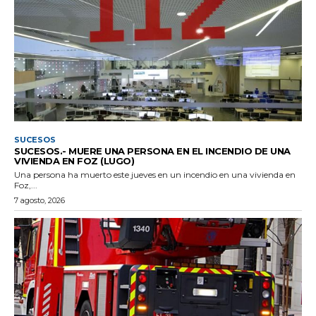
SUCESOS
SUCESOS.- MUERE UNA PERSONA EN EL INCENDIO DE UNA
VIVIENDA EN FOZ (LUGO)
Una persona ha muerto este jueves en un incendio en una vivienda en
Foz,...
7 agosto, 2026