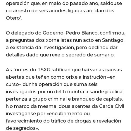
operación que, en maio do pasado ano, saldouse
co arresto de seis acodes ligadas ao ‘clan dos
Otero’.
O delegado do Goberno, Pedro Blanco, confirmou,
a preguntas dos xornalistas nun acto en Santiago,
a existencia da investigación, pero declinou dar
detalles dado que rexe o segredo de sumario.
As fontes do TSXG ratifican que hai varias causas
abertas que teñen como orixe a instrución –en
curso– dunha operación que suma seis
investigados por un delito contra a saúde pública,
pertenza a grupo criminal e branqueo de capitais.
No marco da mesma, dous axentes da Garda Civil
investíganse por «encubrimento ou
favorecimiento do tráfico de drogas e revelación
de segredos».