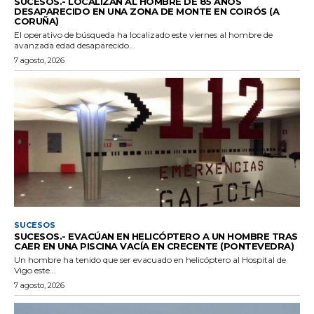
SUCESOS.- LOCALIZAN AL HOMBRE DE 85 AÑOS
DESAPARECIDO EN UNA ZONA DE MONTE EN COIRÓS (A
CORUÑA)
El operativo de búsqueda ha localizado este viernes al hombre de
avanzada edad desaparecido...
7 agosto, 2026
SUCESOS
SUCESOS.- EVACÚAN EN HELICÓPTERO A UN HOMBRE TRAS
CAER EN UNA PISCINA VACÍA EN CRECENTE (PONTEVEDRA)
Un hombre ha tenido que ser evacuado en helicóptero al Hospital de
Vigo este...
7 agosto, 2026