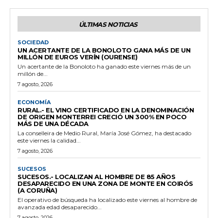
ÚLTIMAS NOTICIAS
SOCIEDAD
UN ACERTANTE DE LA BONOLOTO GANA MÁS DE UN
MILLÓN DE EUROS VERÍN (OURENSE)
Un acertante de la Bonoloto ha ganado este viernes más de un
millón de...
7 agosto, 2026
ECONOMÍA
RURAL.- EL VINO CERTIFICADO EN LA DENOMINACIÓN
DE ORIGEN MONTERREI CRECIÓ UN 300% EN POCO
MÁS DE UNA DÉCADA
La conselleira de Medio Rural, María José Gómez, ha destacado
este viernes la calidad...
7 agosto, 2026
SUCESOS
SUCESOS.- LOCALIZAN AL HOMBRE DE 85 AÑOS
DESAPARECIDO EN UNA ZONA DE MONTE EN COIRÓS
(A CORUÑA)
El operativo de búsqueda ha localizado este viernes al hombre de
avanzada edad desaparecido...
7 agosto, 2026