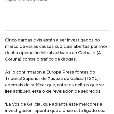
Xulgado de Carballo (A Coruña).
Cinco gardas civís están a ser investigados no
marco de varias causas xudiciais abertas por mor
dunha operación inicial activada en Carballo (A
Coruña) contra o tráfico de drogas.
Así o confirmaron a Europa Press fontes do
Tribunal Superior de Xustiza de Galicia (TSXG),
ademais de ratificar que, entre os delitos que se
lles atribúen, está o de revelación de segredos.
‘La Voz de Galicia’, que adianta este mércores a
investigación, apunta que a orixe está ligado coa