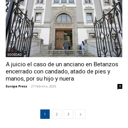
SOCIEDAD
A juicio el caso de un anciano en Betanzos
encerrado con candado, atado de pies y
manos, por su hijo y nuera
Europa Press
-
27 febrero, 2026
0
1
2
3