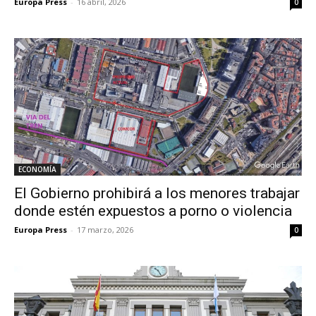
Europa Press
-
16 abril, 2026
0
ECONOMÍA
El Gobierno prohibirá a los menores trabajar
donde estén expuestos a porno o violencia
Europa Press
-
17 marzo, 2026
0