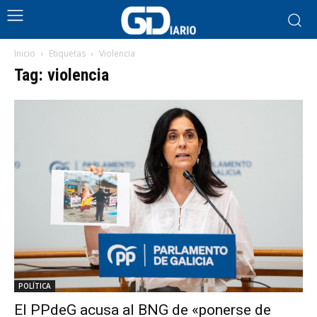
Inicio
Etiquetas
Violencia
Tag: violencia
POLÍTICA
El PPdeG acusa al BNG de «ponerse de