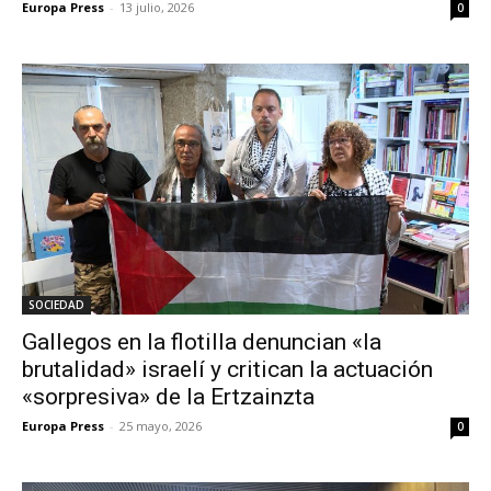
Europa Press
-
13 julio, 2026
0
SOCIEDAD
Gallegos en la flotilla denuncian «la
brutalidad» israelí y critican la actuación
«sorpresiva» de la Ertzainzta
Europa Press
-
25 mayo, 2026
0