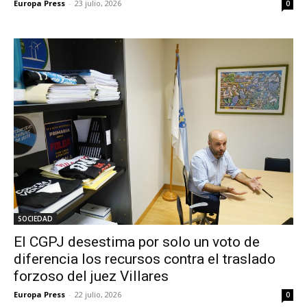
Europa Press
-
23 julio, 2026
0
SOCIEDAD
El CGPJ desestima por solo un voto de
diferencia los recursos contra el traslado
forzoso del juez Villares
Europa Press
-
22 julio, 2026
0