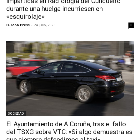
impartidas en Radiología del Cunqueiro
durante una huelga incurriesen en
«esquirolaje»
Europa Press
-
24 julio, 2026
0
SOCIEDAD
El Ayuntamiento de A Coruña, tras el fallo
del TSXG sobre VTC: «Si algo demuestra es
que siempre defendimos al taxi»