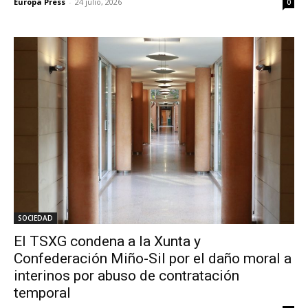
Europa Press
-
24 julio, 2026
0
SOCIEDAD
El TSXG condena a la Xunta y
Confederación Miño-Sil por el daño moral a
interinos por abuso de contratación
temporal