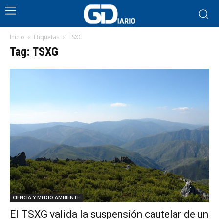
Inicio
Etiquetas
TSXG
Tag: TSXG
CIENCIA Y MEDIO AMBIENTE
El TSXG valida la suspensión cautelar de un