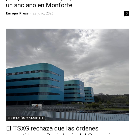
un anciano en Monforte
Europa Press
-
28 julio, 2026
0
EDUCACIÓN Y SANIDAD
El TSXG rechaza que las órdenes