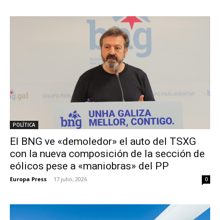
POLÍTICA
El BNG ve «demoledor» el auto del TSXG
con la nueva composición de la sección de
eólicos pese a «maniobras» del PP
Europa Press
-
17 julio, 2026
0