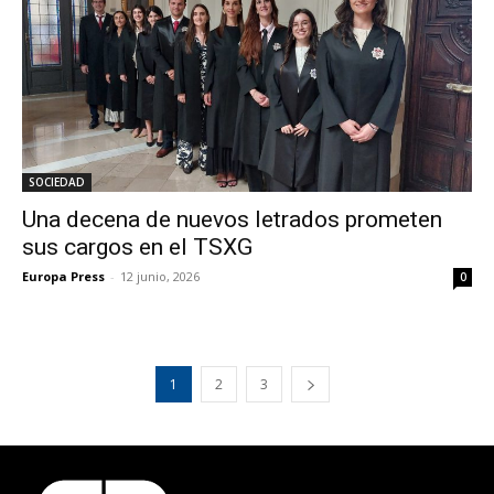
SOCIEDAD
Una decena de nuevos letrados prometen
sus cargos en el TSXG
Europa Press
-
12 junio, 2026
0
1
2
3