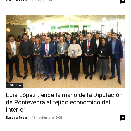
Europa Press
-
2 mayo, 2024
0
POLÍTICA
Luis López tiende la mano de la Diputación
de Pontevedra al tejido económico del
interior
Europa Press
-
18 noviembre, 2023
0