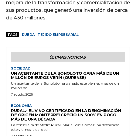
mejora de la transformación y comercialización de
sus productos, que generó una inversión de cerca
de 430 millones.
TAGS
RUEDA
TEJIDO EMPRESARIAL
ÚLTIMAS NOTICIAS
SOCIEDAD
UN ACERTANTE DE LA BONOLOTO GANA MÁS DE UN
MILLÓN DE EUROS VERÍN (OURENSE)
Un acertante de la Bonoloto ha ganado este viernes más de un
millón de...
7 agosto, 2026
ECONOMÍA
RURAL.- EL VINO CERTIFICADO EN LA DENOMINACIÓN
DE ORIGEN MONTERREI CRECIÓ UN 300% EN POCO
MÁS DE UNA DÉCADA
La conselleira de Medio Rural, María José Gómez, ha destacado
este viernes la calidad...
7 agosto, 2026