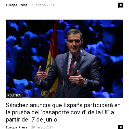
Europa Press
-
21 enero, 2023
0
POLÍTICA
Sánchez anuncia que España participará en
la prueba del ‘pasaporte covid’ de la UE a
partir del 7 de junio
Europa Press
-
28 mayo, 2021
0