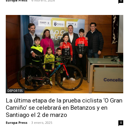
Europa Press
-
6 febrero, 2026
0
DEPORTES
La última etapa de la prueba ciclista ‘O Gran
Camiño’ se celebrará en Betanzos y en
Santiago el 2 de marzo
Europa Press
-
3 enero, 2025
0