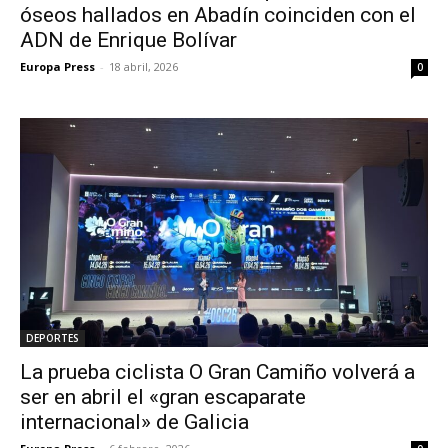
óseos hallados en Abadín coinciden con el
ADN de Enrique Bolívar
Europa Press
-
18 abril, 2026
0
DEPORTES
La prueba ciclista O Gran Camiño volverá a
ser en abril el «gran escaparate
internacional» de Galicia