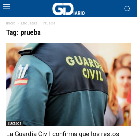
Inicio
Etiquetas
Prueba
Tag: prueba
SUCESOS
La Guardia Civil confirma que los restos