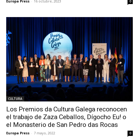
Europa Press
-
16 octubre, 2023
0
CULTURA
Los Premios da Cultura Galega reconocen
el trabajo de Zaza Ceballos, Dígocho Eu! o
el Monasterio de San Pedro das Rocas
Europa Press
-
7 mayo, 2022
0