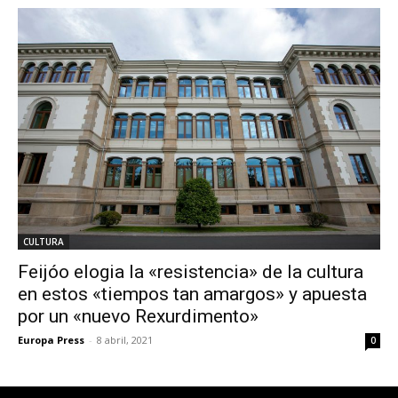
CULTURA
Feijóo elogia la «resistencia» de la cultura
en estos «tiempos tan amargos» y apuesta
por un «nuevo Rexurdimento»
Europa Press
-
8 abril, 2021
0