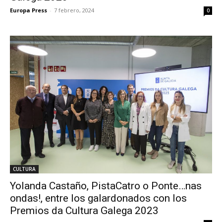
Europa Press
-
7 febrero, 2024
0
CULTURA
Yolanda Castaño, PistaCatro o Ponte…nas
ondas!, entre los galardonados con los
Premios da Cultura Galega 2023