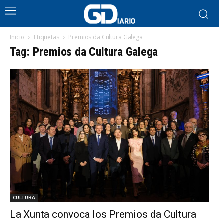
Inicio
Etiquetas
Premios da Cultura Galega
Tag: Premios da Cultura Galega
CULTURA
La Xunta convoca los Premios da Cultura