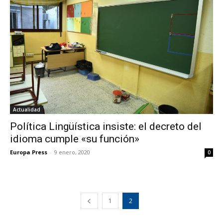
Actualidad
Política Lingüística insiste: el decreto del
idioma cumple «su función»
Europa Press
-
9 enero, 2020
0
1
2