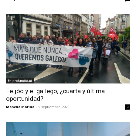
En profundidad
Feijóo y el gallego, ¿cuarta y última
oportunidad?
Moncho Mariño
-
9 septiembre, 2020
0