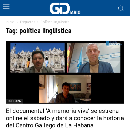
Inicio
Etiquetas
Política lingüística
Tag: política lingüística
CULTURA
El documental ‘A memoria viva’ se estrena
online el sábado y dará a conocer la historia
del Centro Gallego de La Habana