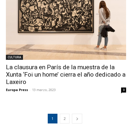
CULTURA
La clausura en París de la muestra de la
Xunta ‘Foi un home’ cierra el año dedicado a
Laxeiro
Europa Press
-
13 marzo, 2023
0
1
2