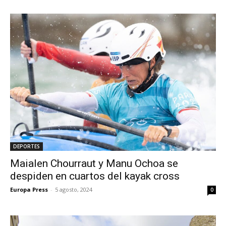
DEPORTES
Maialen Chourraut y Manu Ochoa se
despiden en cuartos del kayak cross
Europa Press
-
5 agosto, 2024
0