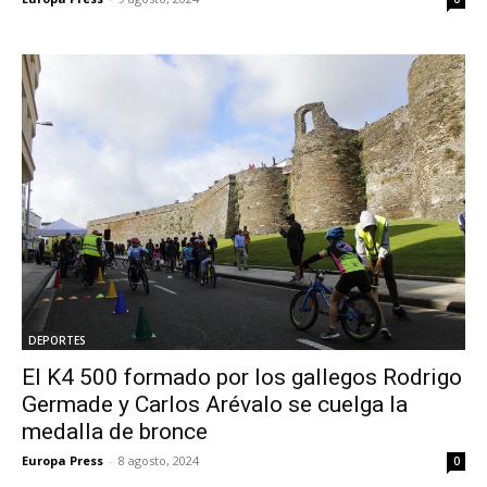
DEPORTES
El K4 500 formado por los gallegos Rodrigo
Germade y Carlos Arévalo se cuelga la
medalla de bronce
Europa Press
-
8 agosto, 2024
0