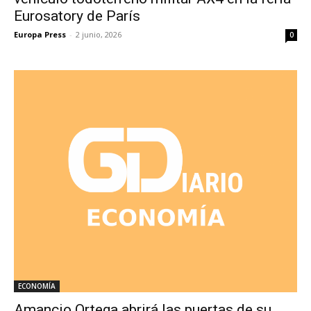
Eurosatory de París
Europa Press
-
2 junio, 2026
0
ECONOMÍA
Amancio Ortega abrirá las puertas de su