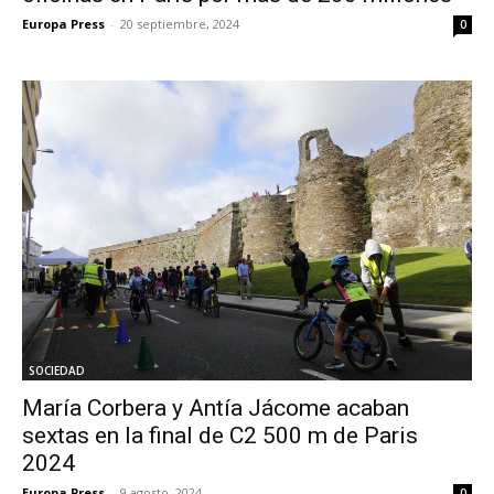
Europa Press
-
20 septiembre, 2024
0
SOCIEDAD
María Corbera y Antía Jácome acaban
sextas en la final de C2 500 m de Paris
2024
Europa Press
-
9 agosto, 2024
0