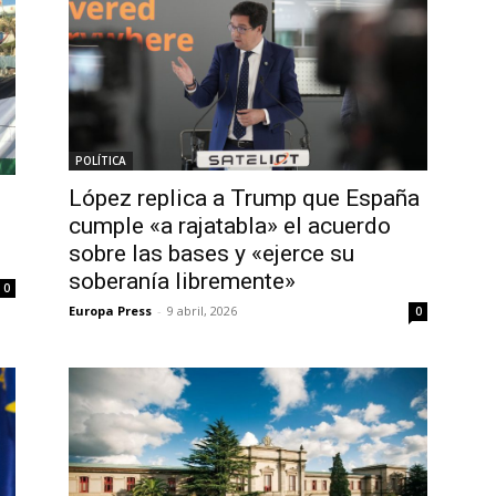
POLÍTICA
López replica a Trump que España
cumple «a rajatabla» el acuerdo
sobre las bases y «ejerce su
soberanía libremente»
0
Europa Press
-
9 abril, 2026
0