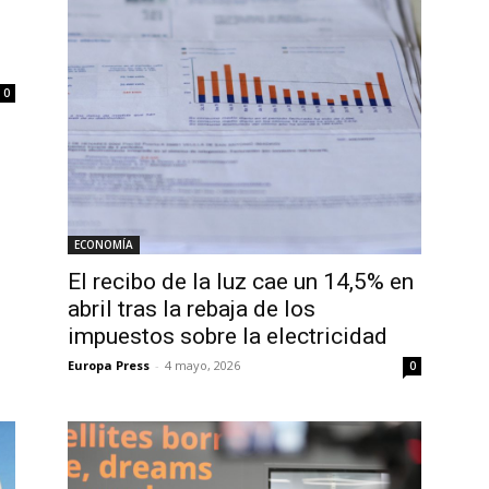
0
ECONOMÍA
El recibo de la luz cae un 14,5% en
abril tras la rebaja de los
impuestos sobre la electricidad
Europa Press
-
4 mayo, 2026
0