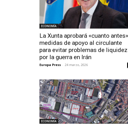
ECONOMÍA
La Xunta aprobará «cuanto antes
medidas de apoyo al circulante
para evitar problemas de liquidez
por la guerra en Irán
Europa Press
-
24 marzo, 2026
ECONOMÍA