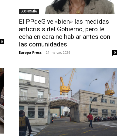
ECONOMÍA
El PPdeG ve «bien» las medidas
anticrisis del Gobierno, pero le
echa en cara no hablar antes con
0
las comunidades
Europa Press
-
21 marzo, 2026
0