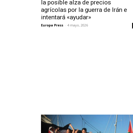
la posible alza de precios
agrícolas por la guerra de Irán e
intentará «ayudar»
Europa Press
-
4 mayo, 2026