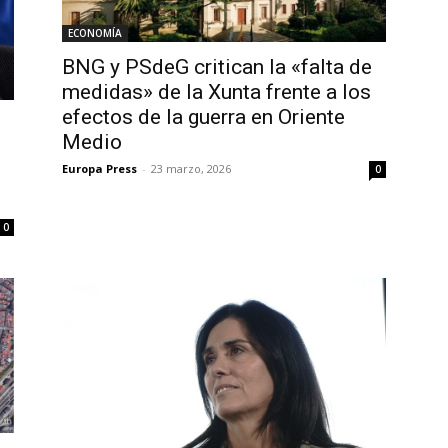
ECONOMÍA
BNG y PSdeG critican la «falta de
medidas» de la Xunta frente a los
efectos de la guerra en Oriente
»
Medio
Europa Press
-
23 marzo, 2026
0
0