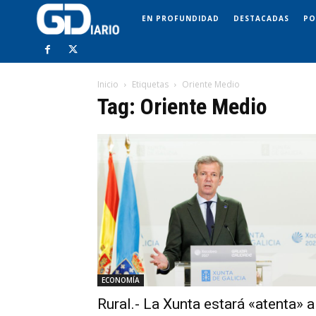
EN PROFUNDIDAD
DESTACADAS
PO
Inicio
Etiquetas
Oriente Medio
Tag: Oriente Medio
ECONOMÍA
Rural.- La Xunta estará «atenta» a