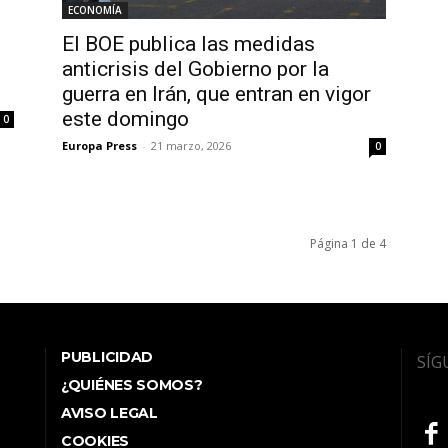
ECONOMÍA
n
El BOE publica las medidas
anticrisis del Gobierno por la
guerra en Irán, que entran en vigor
este domingo
0
Europa Press
-
21 marzo, 2026
0
Página 1 de 4
PUBLICIDAD
SÍG
¿QUIÉNES SOMOS?
AVISO LEGAL
COOKIES