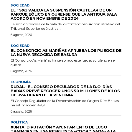
SOCIEDAD
EL TSXG VALIDA LA SUSPENSIÓN CAUTELAR DE UN
PARQUE EÓLICO EN OURENSE QUE LA ANTIGUA SALA
ACORDÓ EN NOVIEMBRE DE 2024
La sección tercera de la Sala de lo Contencioso-Administrativo del
Tribunal Superior de Xustiza...
6 agosto, 2026
SOCIEDAD
EL CONSORCIO AS MARIÑAS APRUEBA LOS PLIEGOS DE
LA NUEVA RECOGIDA DE BASURA
El Consorcio As Mariñas ha celebrado este jueves su pleno en el
que se...
6 agosto, 2026
ECONOMÍA
RURAL.- EL CONSEJO REGULADOR DE LA D.O. RÍAS
BAIXAS PREVÉ RECOGER UNOS 50 MILLONES DE KILOS
DE UVA DURANTE LA VENDIMIA
El Consejo Regulador de la Denominación de Origen Rías Baixas
ha estimado en 49,9...
6 agosto, 2026
POLÍTICA
XUNTA, DIPUTACIÓN Y AYUNTAMIENTO DE LUGO
TRABAJAN EN UNA RESPUESTA «COORDINADA» A LA