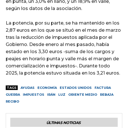
en punta, un 3,0% en llano, y un 18,9% en valle,
según los datos de la asociación.
La potencia, por su parte, se ha mantenido en los
2,87 euros en los que se situó en el mes de marzo
tras la reducción de impuestos aplicada por el
Gobierno. Desde enero al mes pasado, había
estado en los 3,30 euros -suma de los cargos y
peajes en horario punta y valle más el margen de
comercialización e impuestos-. Durante todo
2025, la potencia estuvo situada en los 3,21 euros.
TAGS
AYUDAS
ECONOMÍA
ESTADOS UNIDOS
FACTURA
GUERRA
IMPUESTOS
IRÁN
LUZ
ORIENTE MEDIO
REBAJA
RECIBO
ÚLTIMAS NOTICIAS