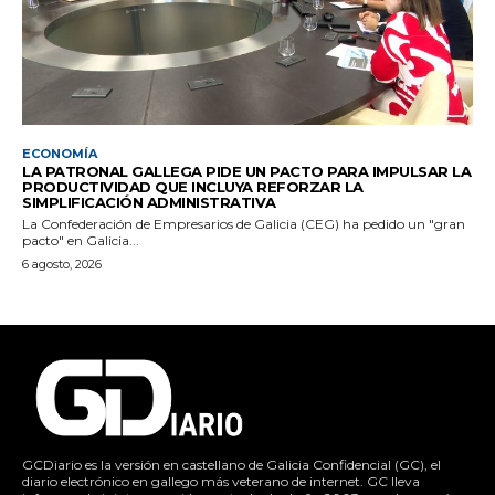
ECONOMÍA
LA PATRONAL GALLEGA PIDE UN PACTO PARA IMPULSAR LA
PRODUCTIVIDAD QUE INCLUYA REFORZAR LA
SIMPLIFICACIÓN ADMINISTRATIVA
La Confederación de Empresarios de Galicia (CEG) ha pedido un "gran
pacto" en Galicia...
6 agosto, 2026
GCDiario es la versión en castellano de Galicia Confidencial (GC), el
diario electrónico en gallego más veterano de internet. GC lleva