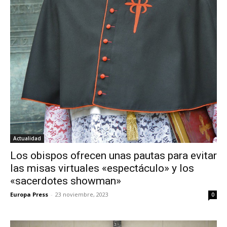
Actualidad
Los obispos ofrecen unas pautas para evitar
las misas virtuales «espectáculo» y los
«sacerdotes showman»
Europa Press
-
23 noviembre, 2023
0