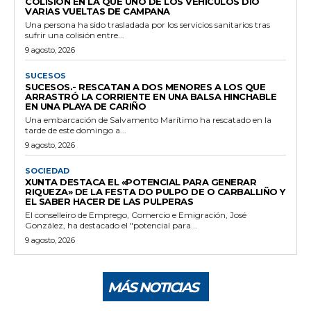
COLISIÓN EN LA QUE UNO DE LOS VEHÍCULOS DIO
VARIAS VUELTAS DE CAMPANA
Una persona ha sido trasladada por los servicios sanitarios tras
sufrir una colisión entre...
9 agosto, 2026
SUCESOS
SUCESOS.- RESCATAN A DOS MENORES A LOS QUE
ARRASTRÓ LA CORRIENTE EN UNA BALSA HINCHABLE
EN UNA PLAYA DE CARIÑO
Una embarcación de Salvamento Marítimo ha rescatado en la
tarde de este domingo a...
9 agosto, 2026
SOCIEDAD
XUNTA DESTACA EL «POTENCIAL PARA GENERAR
RIQUEZA» DE LA FESTA DO PULPO DE O CARBALLIÑO Y
EL SABER HACER DE LAS PULPERAS
El conselleiro de Emprego, Comercio e Emigración, José
González, ha destacado el "potencial para...
9 agosto, 2026
MÁS NOTICIAS