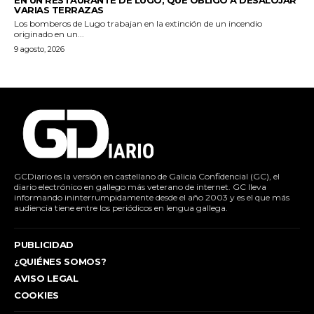
VARIAS TERRAZAS
Los bomberos de Lugo trabajan en la extinción de un incendio
originado en un...
9 agosto, 2026
GCDiario es la versión en castellano de Galicia Confidencial (GC), el
diario electrónico en gallego más veterano de internet. GC lleva
informando ininterrumpidamente desde el año 2003 y es el que más
audiencia tiene entre los periódicos en lengua gallega.
PUBLICIDAD
¿QUIÉNES SOMOS?
AVISO LEGAL
COOKIES