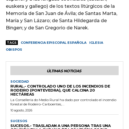
euskera y gallego) de los textos litúrgicos de la
Memoria de San Juan de Ávila; de Santas Marta,
María y San Lázaro; de Santa Hildegarda de
Bingen; y de San Gregorio de Narek.
TAGS
CONFERENCIA EPISCOPAL ESPAÑOLA
IGLESIA
OBISPOS
ÚLTIMAS NOTICIAS
SOCIEDAD
RURAL.- CONTROLADO UNO DE LOS INCENDIOS DE
RODEIRO (PONTEVEDRA), QUE CALCINA 20
HECTÁREAS
La Consellería do Medio Rural ha dado por controlado el incendio
forestal de Rodeiro-Carboentes,...
10 agosto, 2026
SUCESOS
SUCESOS.- TRASLADAN A UNA PERSONA TRAS UNA