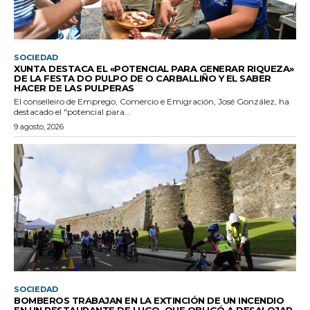
SOCIEDAD
XUNTA DESTACA EL «POTENCIAL PARA GENERAR RIQUEZA»
DE LA FESTA DO PULPO DE O CARBALLIÑO Y EL SABER
HACER DE LAS PULPERAS
El conselleiro de Emprego, Comercio e Emigración, José González, ha
destacado el "potencial para...
9 agosto, 2026
SOCIEDAD
BOMBEROS TRABAJAN EN LA EXTINCIÓN DE UN INCENDIO
EN UN RESTAURANTE DE LUGO, QUE OBLIGÓ A DESALOJAR