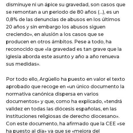
disminuye ni un ápice su gravedad, son casos que
se remontan a un periodo de 80 años (…), es un
0,8% de las denuncias de abusos en los últimos
20 años y sin embargo los abusos siguen
creciendo», en alusión a los casos que se
producen en otros ámbitos. Pese a todo, ha
reconocido que «la gravedad es tan grave que la
iglesia aborda este asunto y año a año renueva
sus medidas».
Por todo ello, Argüello ha puesto en valor el texto
aprobado que recoge en «un único documento la
normativa canónica dispersa en varios
documentos» y que, como ha explicado, «tendrá
validez en todas las diócesis españolas, en las
instituciones religiosas de derecho diocesano».
Con este documento, ha afirmado que la CEE «se
ha puesto al día» ya que se «mejora del