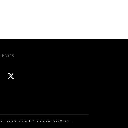
UENOS
rimaru Servizos de Comunicación 2010 S.L.