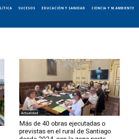
LÍTICA
SUCESOS
EDUCACIÓN Y SANIDAD
CIENCIA Y M.AMBIENTE
Actualidad
Más de 40 obras ejecutadas o
previstas en el rural de Santiago
desde 2024, con la zona norte