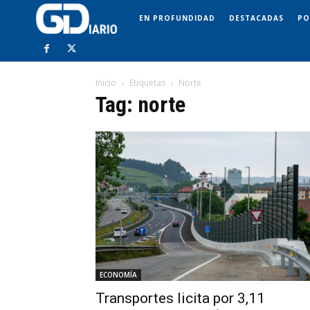
EN PROFUNDIDAD
DESTACADAS
PO
Inicio
Etiquetas
Norte
Tag: norte
ECONOMÍA
Transportes licita por 3,11