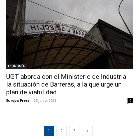
ECONOMÍA
UGT aborda con el Ministerio de Industria
la situación de Barreras, a la que urge un
plan de viabilidad
Europa Press
-
25 junio, 2021
0
1
2
3