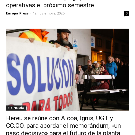
operativas el próximo semestre
Europa Press
-
12 noviembre, 2025
0
ECONOMÍA
Hereu se reúne con Alcoa, Ignis, UGT y
CC.OO. para abordar el memorándum, «un
paso decisivo» para el futuro de la planta