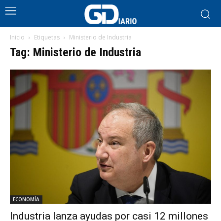
Inicio
Etiquetas
Ministerio de Industria
Tag: Ministerio de Industria
ECONOMÍA
Industria lanza ayudas por casi 12 millones