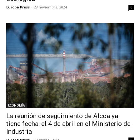
Europa Press
-
28 noviembre, 2024
0
ECONOMÍA
La reunión de seguimiento de Alcoa ya
tiene fecha: el 4 de abril en el Ministerio de
Industria
Europa Press
-
19 marzo, 2024