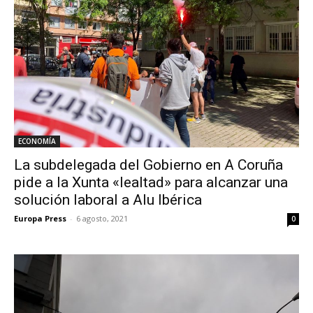
ECONOMÍA
La subdelegada del Gobierno en A Coruña
pide a la Xunta «lealtad» para alcanzar una
solución laboral a Alu Ibérica
Europa Press
-
6 agosto, 2021
0