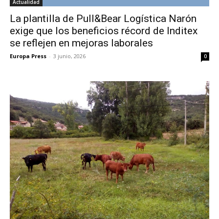
Actualidad
La plantilla de Pull&Bear Logística Narón
exige que los beneficios récord de Inditex
se reflejen en mejoras laborales
Europa Press
-
3 junio, 2026
0