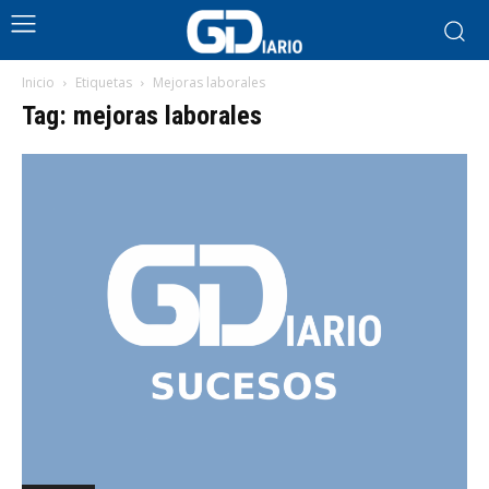
Inicio
Etiquetas
Mejoras laborales
Tag: mejoras laborales