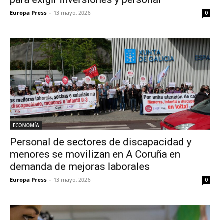
Europa Press
-
13 mayo, 2026
0
ECONOMÍA
Personal de sectores de discapacidad y
menores se movilizan en A Coruña en
demanda de mejoras laborales
Europa Press
-
13 mayo, 2026
0