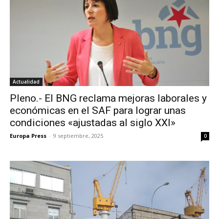
Actualidad
Pleno.- El BNG reclama mejoras laborales y
económicas en el SAF para lograr unas
condiciones «ajustadas al siglo XXI»
Europa Press
-
9 septiembre, 2025
0