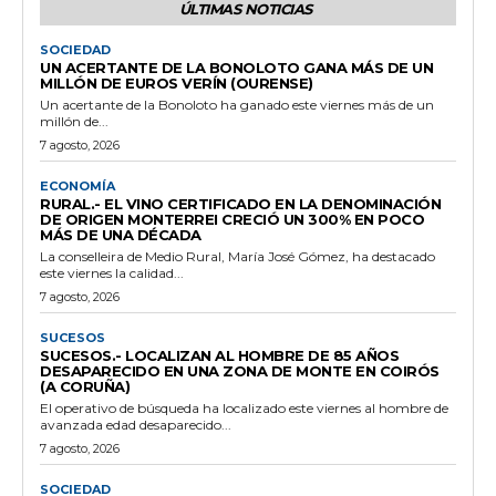
ÚLTIMAS NOTICIAS
SOCIEDAD
UN ACERTANTE DE LA BONOLOTO GANA MÁS DE UN
MILLÓN DE EUROS VERÍN (OURENSE)
Un acertante de la Bonoloto ha ganado este viernes más de un
millón de...
7 agosto, 2026
ECONOMÍA
RURAL.- EL VINO CERTIFICADO EN LA DENOMINACIÓN
DE ORIGEN MONTERREI CRECIÓ UN 300% EN POCO
MÁS DE UNA DÉCADA
La conselleira de Medio Rural, María José Gómez, ha destacado
este viernes la calidad...
7 agosto, 2026
SUCESOS
SUCESOS.- LOCALIZAN AL HOMBRE DE 85 AÑOS
DESAPARECIDO EN UNA ZONA DE MONTE EN COIRÓS
(A CORUÑA)
El operativo de búsqueda ha localizado este viernes al hombre de
avanzada edad desaparecido...
7 agosto, 2026
SOCIEDAD