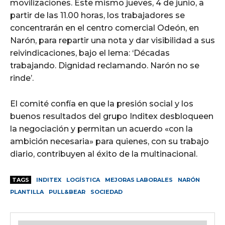
movilizaciones. Este mismo jueves, 4 de junio, a
partir de las 11.00 horas, los trabajadores se
concentrarán en el centro comercial Odeón, en
Narón, para repartir una nota y dar visibilidad a sus
reivindicaciones, bajo el lema: ‘Décadas
trabajando. Dignidad reclamando. Narón no se
rinde’.
El comité confía en que la presión social y los
buenos resultados del grupo Inditex desbloqueen
la negociación y permitan un acuerdo «con la
ambición necesaria» para quienes, con su trabajo
diario, contribuyen al éxito de la multinacional.
TAGS
INDITEX
LOGÍSTICA
MEJORAS LABORALES
NARÓN
PLANTILLA
PULL&BEAR
SOCIEDAD